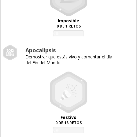
Imposible
0 DE 1 RETOS
0%
Apocalipsis
Demostrar que estás vivo y comentar el día
del Fin del Mundo
Festivo
0 DE 13 RETOS
0%