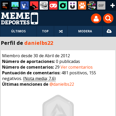
ÚLTIMOS
TOP
MODERA
Perfil de
danielbs22
Miembro desde 30 de Abril de 2012
Número de aportaciones:
0 publicadas
Número de comentarios:
29
Ver comentarios
Puntuación de comentarios:
481 positivos, 155
negativos.
(Nota media: 7,6)
Últimas menciones de
@danielbs22