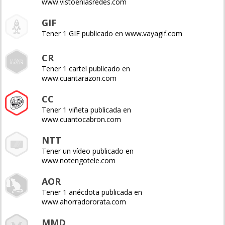
www.vistoenlasredes.com
GIF
Tener 1 GIF publicado en www.vayagif.com
CR
Tener 1 cartel publicado en
www.cuantarazon.com
CC
Tener 1 viñeta publicada en
www.cuantocabron.com
NTT
Tener un vídeo publicado en
www.notengotele.com
AOR
Tener 1 anécdota publicada en
www.ahorradororata.com
MMD