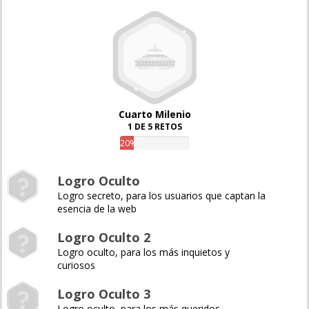
Cuarto Milenio
1 DE 5 RETOS
20%
Logro Oculto
Logro secreto, para los usuarios que captan la
esencia de la web
Logro Oculto 2
Logro oculto, para los más inquietos y
curiosos
Logro Oculto 3
Logro oculto, para los más queridos