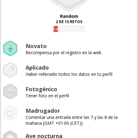
Random
2 DE 15 RETOS
14%
Novato
Recompensa por el registro en la web
Aplicado
Haber rellenado todos los datos en tu perfil
Fotogénico
Tener foto en el perfil
Madrugador
Comentar una entrada entre las 7 y las 8 de la
mañana [GMT +01:00 (CET)]
Ave nocturna