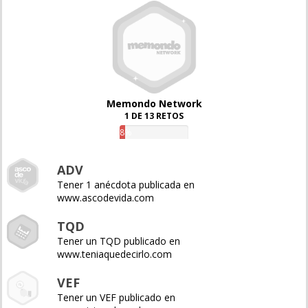
Memondo Network
1 DE 13 RETOS
8%
ADV
Tener 1 anécdota publicada en
www.ascodevida.com
TQD
Tener un TQD publicado en
www.teniaquedecirlo.com
VEF
Tener un VEF publicado en