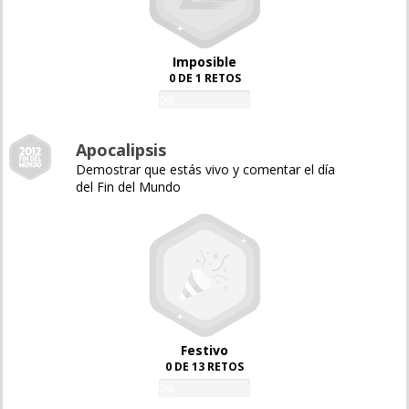
Imposible
0 DE 1 RETOS
0%
Apocalipsis
Demostrar que estás vivo y comentar el día
del Fin del Mundo
Festivo
0 DE 13 RETOS
0%