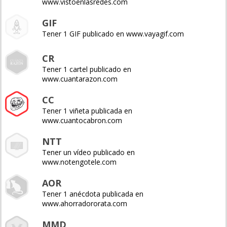
www.vistoenlasredes.com
GIF
Tener 1 GIF publicado en www.vayagif.com
CR
Tener 1 cartel publicado en
www.cuantarazon.com
CC
Tener 1 viñeta publicada en
www.cuantocabron.com
NTT
Tener un vídeo publicado en
www.notengotele.com
AOR
Tener 1 anécdota publicada en
www.ahorradororata.com
MMD