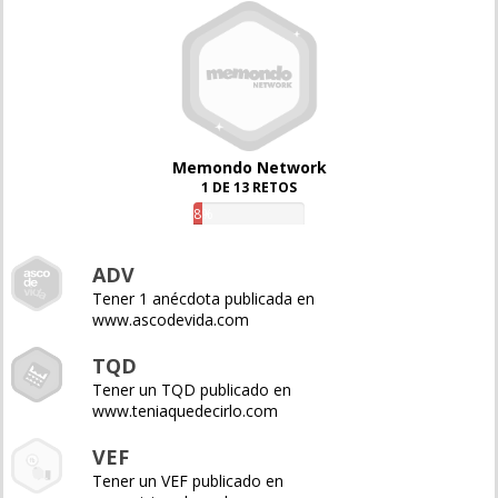
Memondo Network
1 DE 13 RETOS
8%
ADV
Tener 1 anécdota publicada en
www.ascodevida.com
TQD
Tener un TQD publicado en
www.teniaquedecirlo.com
VEF
Tener un VEF publicado en