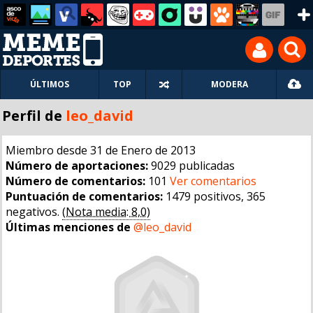
ÚLTIMOS
TOP
MODERA
Perfil de
leo_david
Miembro desde 31 de Enero de 2013
Número de aportaciones:
9029 publicadas
Número de comentarios:
101
Ver comentarios
Puntuación de comentarios:
1479 positivos, 365
negativos.
(Nota media: 8,0)
Últimas menciones de
@leo_david