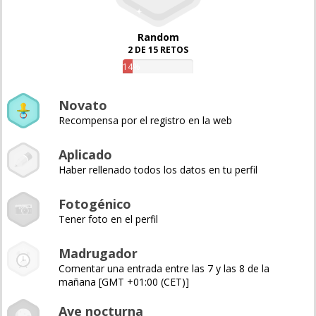
Random
2 DE 15 RETOS
14%
Novato
Recompensa por el registro en la web
Aplicado
Haber rellenado todos los datos en tu perfil
Fotogénico
Tener foto en el perfil
Madrugador
Comentar una entrada entre las 7 y las 8 de la
mañana [GMT +01:00 (CET)]
Ave nocturna