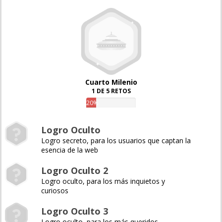
Cuarto Milenio
1 DE 5 RETOS
20%
Logro Oculto
Logro secreto, para los usuarios que captan la
esencia de la web
Logro Oculto 2
Logro oculto, para los más inquietos y
curiosos
Logro Oculto 3
Logro oculto, para los más queridos