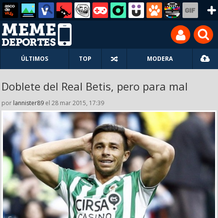
ÚLTIMOS
TOP
MODERA
Doblete del Real Betis, pero para mal
por
lannister89
el 28 mar 2015, 17:39