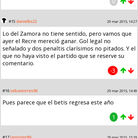
0
#15
danielbs22
29 mar 2015, 14:27
Lo del Zamora no tiene sentido, pero vamos que
ayer el Recre mereció ganar. Gol legal no
señalado y dos penaltis clarísimos no pitados. Y el
que no haya visto el partido que se reserve su
comentario.
-3
#16
sebastorres96
29 mar 2015, 14:49
Pues parece que el betis regresa este año
1
#17
lannister89
29 mar 2015, 15:19