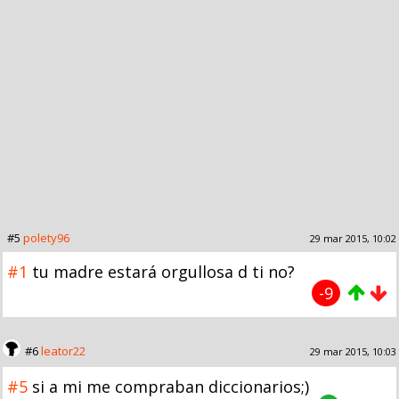
#5
polety96
29 mar 2015, 10:02
#1
tu madre estará orgullosa d ti no?
-9
#6
leator22
29 mar 2015, 10:03
#5
si a mi me compraban diccionarios;)