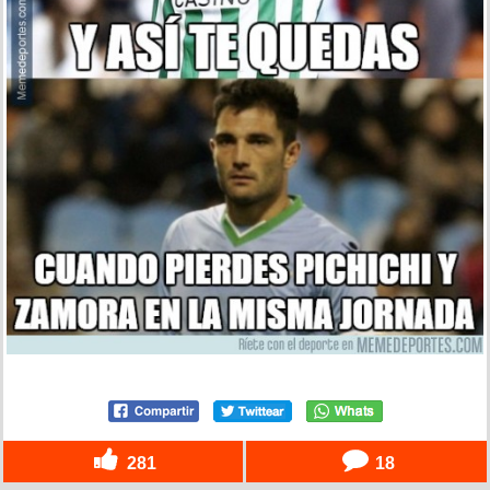
281
18