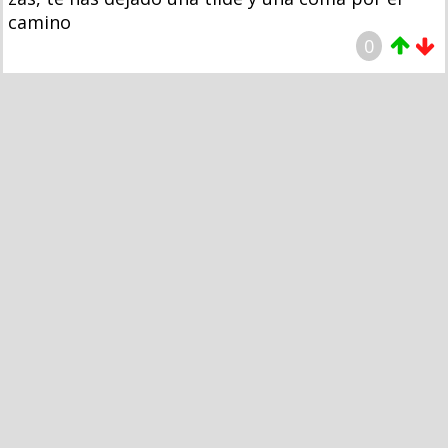
camino
0