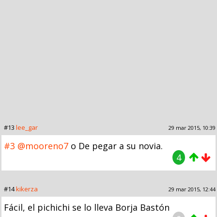
#13
lee_gar
29 mar 2015, 10:39
#3
@mooreno7
o De pegar a su novia.
4
#14
kikerza
29 mar 2015, 12:44
Fácil, el pichichi se lo lleva Borja Bastón