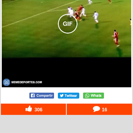
306
16