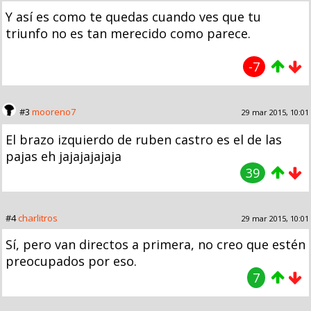
Y así es como te quedas cuando ves que tu
triunfo no es tan merecido como parece.
-7
#3
mooreno7
29 mar 2015, 10:01
El brazo izquierdo de ruben castro es el de las
pajas eh jajajajajaja
39
#4
charlitros
29 mar 2015, 10:01
Sí, pero van directos a primera, no creo que estén
preocupados por eso.
7