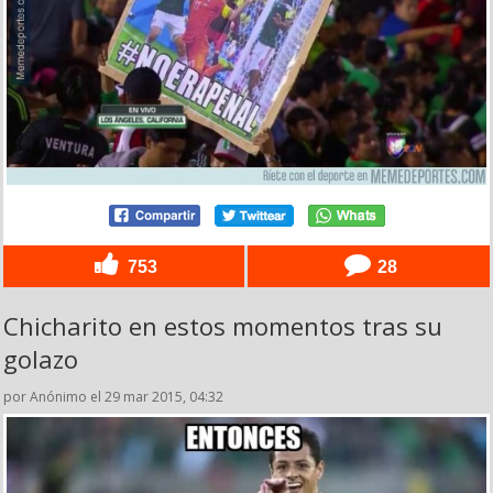
753
28
Chicharito en estos momentos tras su
golazo
por Anónimo el 29 mar 2015, 04:32