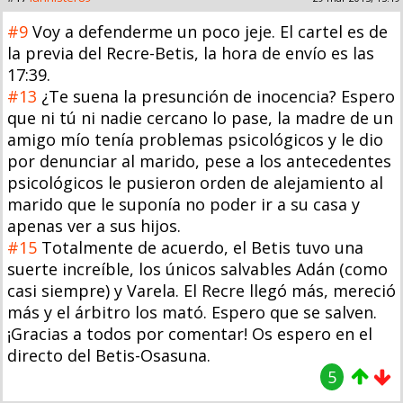
#9
Voy a defenderme un poco jeje. El cartel es de
la previa del Recre-Betis, la hora de envío es las
17:39.
#13
¿Te suena la presunción de inocencia? Espero
que ni tú ni nadie cercano lo pase, la madre de un
amigo mío tenía problemas psicológicos y le dio
por denunciar al marido, pese a los antecedentes
psicológicos le pusieron orden de alejamiento al
marido que le suponía no poder ir a su casa y
apenas ver a sus hijos.
#15
Totalmente de acuerdo, el Betis tuvo una
suerte increíble, los únicos salvables Adán (como
casi siempre) y Varela. El Recre llegó más, mereció
más y el árbitro los mató. Espero que se salven.
¡Gracias a todos por comentar! Os espero en el
directo del Betis-Osasuna.
5