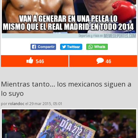
546
46
Mientras tanto... los mexicanos siguen a
lo suyo
por
rolandoc
el 29 mar 2015, 05:01