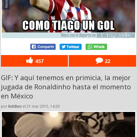
457
22
GIF: Y aquí tenemos en primicia, la mejor
jugada de Ronaldinho hasta el momento
en México
por
kiddteo
el 21 mar 2015, 14:20