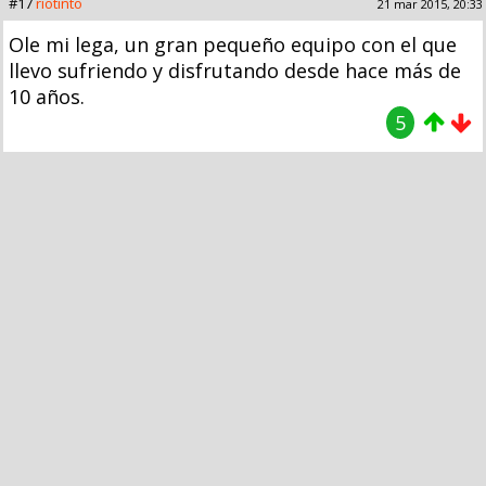
#17
riotinto
21 mar 2015, 20:33
Ole mi lega, un gran pequeño equipo con el que
llevo sufriendo y disfrutando desde hace más de
10 años.
5