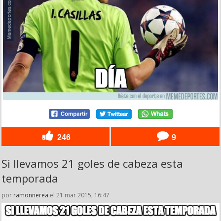
246
9
Si llevamos 21 goles de cabeza esta
temporada
por
ramonnerea
el 21 mar 2015, 16:47