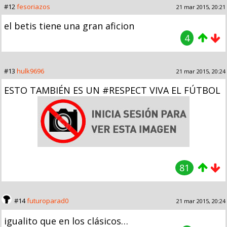
#12
fesoriazos
21 mar 2015, 20:21
el betis tiene una gran aficion
4
#13
hulk9696
21 mar 2015, 20:24
ESTO TAMBIÉN ES UN #RESPECT VIVA EL FÚTBOL
81
#14
futuroparad0
21 mar 2015, 20:24
igualito que en los clásicos…