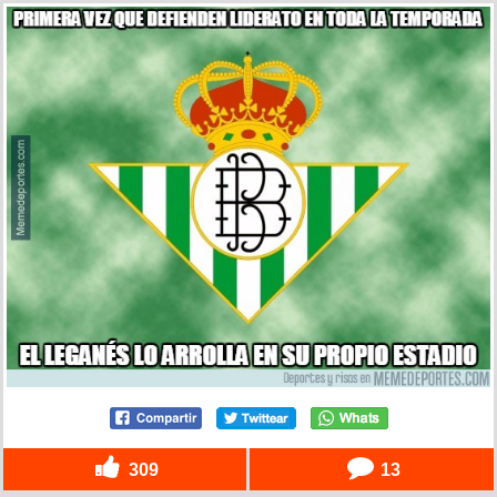
309
13