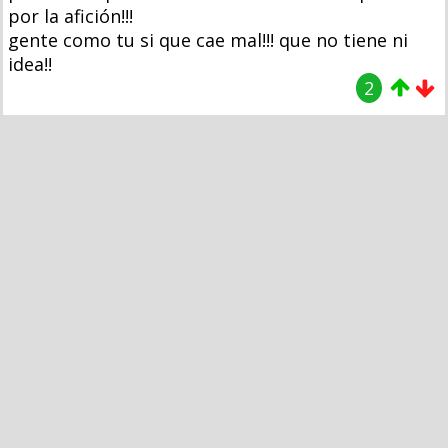
por la afición!!!
gente como tu si que cae mal!!! que no tiene ni
idea!!
2