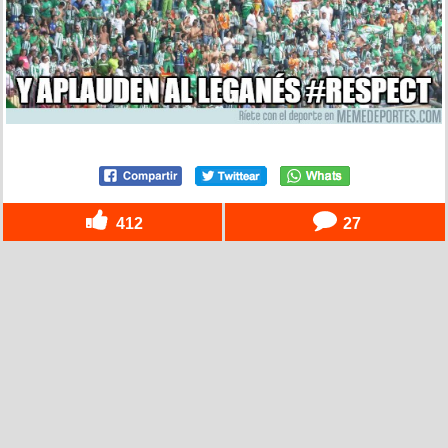
412
27