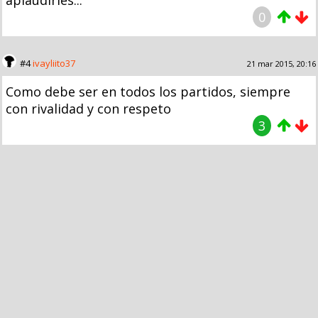
aplaudirles...
0
#4
ivayliito37
21 mar 2015, 20:16
Como debe ser en todos los partidos, siempre
con rivalidad y con respeto
3