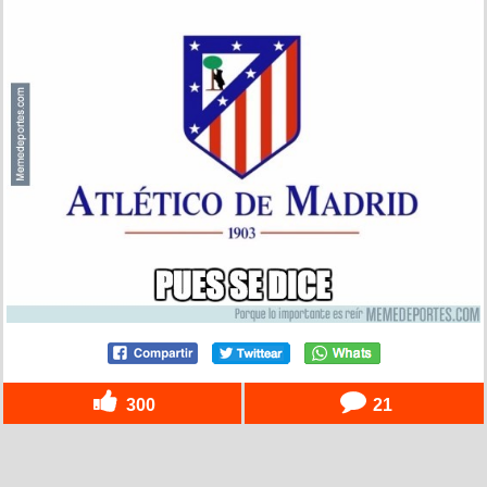
300
21