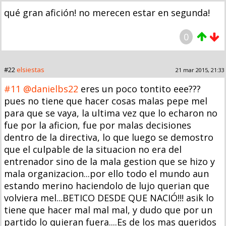
qué gran afición! no merecen estar en segunda!
0
#22
elsiestas
21 mar 2015, 21:33
#11
@danielbs22
eres un poco tontito eee???
pues no tiene que hacer cosas malas pepe mel
para que se vaya, la ultima vez que lo echaron no
fue por la aficion, fue por malas decisiones
dentro de la directiva, lo que luego se demostro
que el culpable de la situacion no era del
entrenador sino de la mala gestion que se hizo y
mala organizacion...por ello todo el mundo aun
estando merino haciendolo de lujo querian que
volviera mel...BETICO DESDE QUE NACIÓ!!! asik lo
tiene que hacer mal mal mal, y dudo que por un
partido lo quieran fuera....Es de los mas queridos