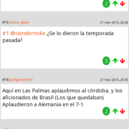
2
#15
shiva_dilan
21 mar 2015, 20:28
#1
@slendermike
¿Se lo dieron la temporada
pasada?
3
#16
poligonero97
21 mar 2015, 20:30
Aquí en Las Palmas aplaudimos al córdoba, y los
aficionados de Brasil (Los que quedaban)
Aplaudieron a Alemania en el 7-1.
2