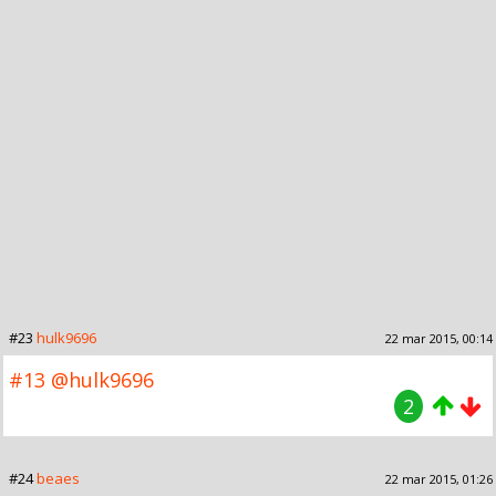
#23
hulk9696
22 mar 2015, 00:14
#13
@hulk9696
2
#24
beaes
22 mar 2015, 01:26