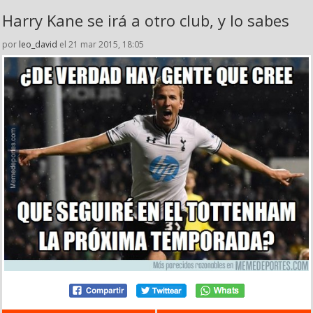
Harry Kane se irá a otro club, y lo sabes
por
leo_david
el 21 mar 2015, 18:05