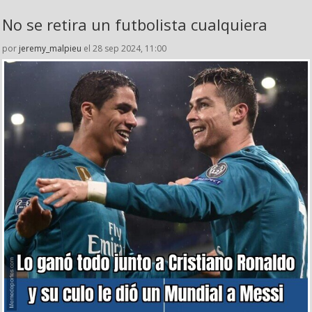
No se retira un futbolista cualquiera
por
jeremy_malpieu
el 28 sep 2024, 11:00