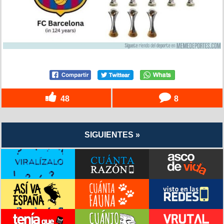
48
8
SIGUIENTES »