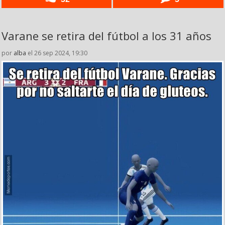
Varane se retira del fútbol a los 31 años
por
alba
el 26 sep 2024, 19:30