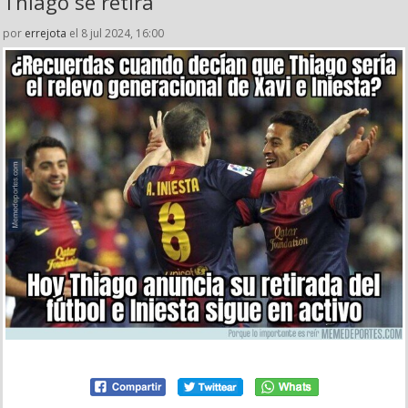
Thiago se retira
por
errejota
el 8 jul 2024, 16:00