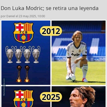
Don Luka Modric; se retira una leyenda
por Daniel el 23 may 2025, 10:00