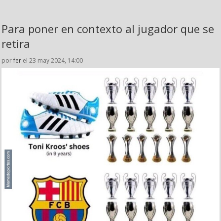
Para poner en contexto al jugador que se
retira
por
fer
el 23 may 2024, 14:00