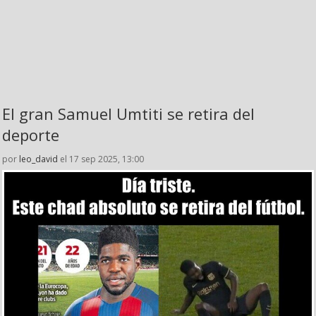
El gran Samuel Umtiti se retira del
deporte
por
leo_david
el 17 sep 2025, 13:00