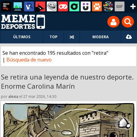
ÚLTIMOS
TOP
MODERA
Se han encontrado 195 resultados con "retira"
|
Búsqueda de nuevo
Se retira una leyenda de nuestro deporte.
Enorme Carolina Marín
por
alexia
el 27 mar 2026, 14:30