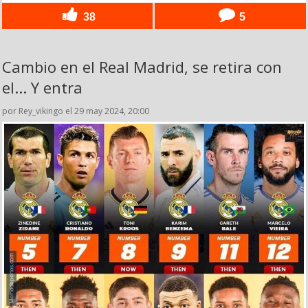
38
5
Cambio en el Real Madrid, se retira con
el... Y entra
por Rey_vikingo el 29 may 2024, 20:00