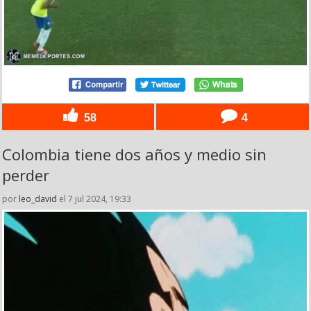
58
4
Colombia tiene dos años y medio sin
perder
por
leo_david
el 7 jul 2024, 19:33