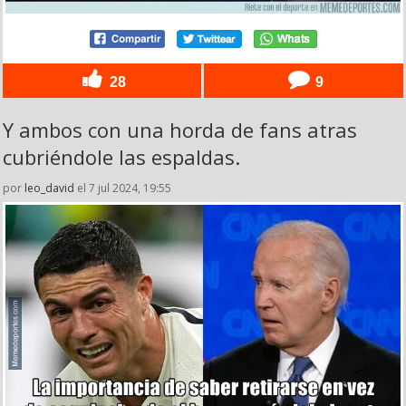
28
9
Y ambos con una horda de fans atras
cubriéndole las espaldas.
por
leo_david
el 7 jul 2024, 19:55