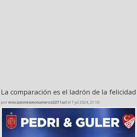
La comparación es el ladrón de la felicidad
por
enocasionesveonumeros32l11ucl
el 7 jul 2024, 21:10