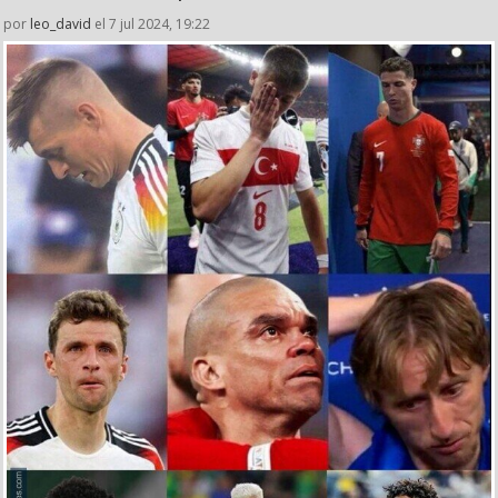
por
leo_david
el 7 jul 2024, 19:22