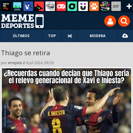
ÚLTIMOS
TOP
MODERA
Thiago se retira
por
errejota
el 8 jul 2024, 09:29