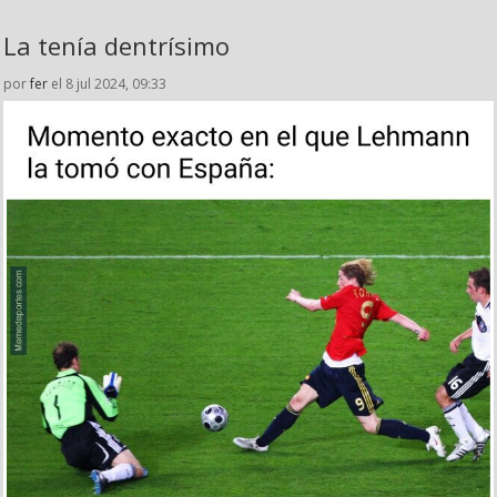
La tenía dentrísimo
por
fer
el 8 jul 2024, 09:33