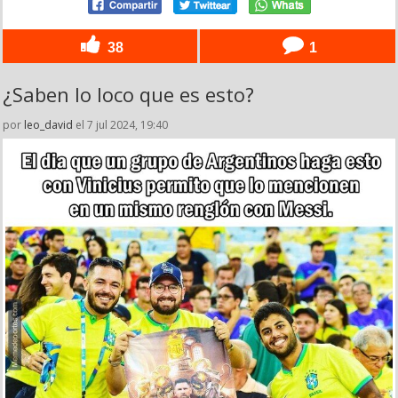
38
1
¿Saben lo loco que es esto?
por
leo_david
el 7 jul 2024, 19:40