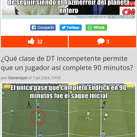
32
3
¿Qué clase de DT incompetente permite
que un jugador así complete 90 minutos?
por
flamenquin
el 7 jul 2024, 19:56