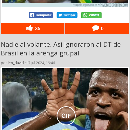
35
0
Nadie al volante. Así ignoraron al DT de
Brasil en la arenga grupal
por
leo_david
el 7 jul 2024, 19:46