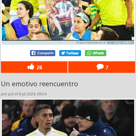
26
7
Un emotivo reencuentro
por pol el 8 jul 2024, 09:54