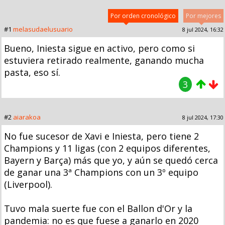
Por orden cronológico
Por mejores
#1
melasudaelusuario
8 jul 2024, 16:32
Bueno, Iniesta sigue en activo, pero como si
estuviera retirado realmente, ganando mucha
pasta, eso sí.
3
#2
aiarakoa
8 jul 2024, 17:30
No fue sucesor de Xavi e Iniesta, pero tiene 2
Champions y 11 ligas (con 2 equipos diferentes,
Bayern y Barça) más que yo, y aún se quedó cerca
de ganar una 3ª Champions con un 3º equipo
(Liverpool).
Tuvo mala suerte fue con el Ballon d'Or y la
pandemia: no es que fuese a ganarlo en 2020