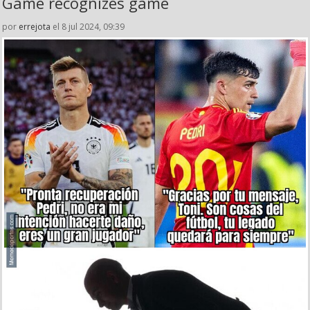
Game recognizes game
por
errejota
el 8 jul 2024, 09:39