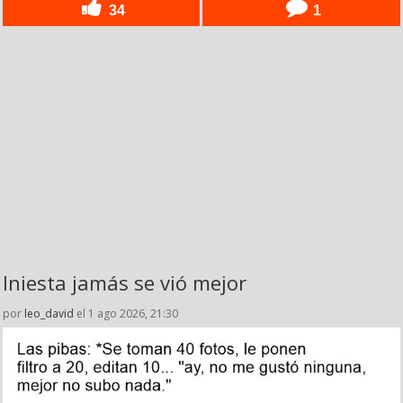
34
1
Iniesta jamás se vió mejor
por
leo_david
el 1 ago 2026, 21:30