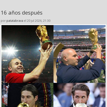
16 años después
por
patatabrava
el 20 jul 2026, 21:30