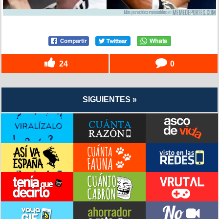
24
0
SIGUIENTES »