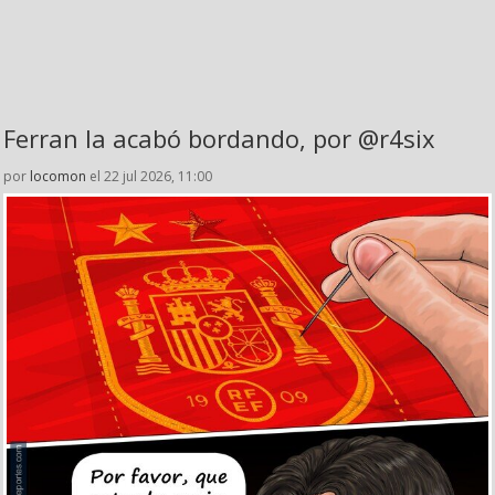
Ferran la acabó bordando, por @r4six
por
locomon
el 22 jul 2026, 11:00