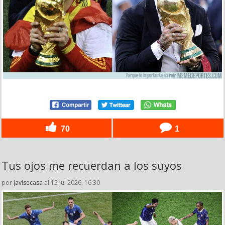
70
1
Tus ojos me recuerdan a los suyos
por
javisecasa
el 15 jul 2026, 16:30