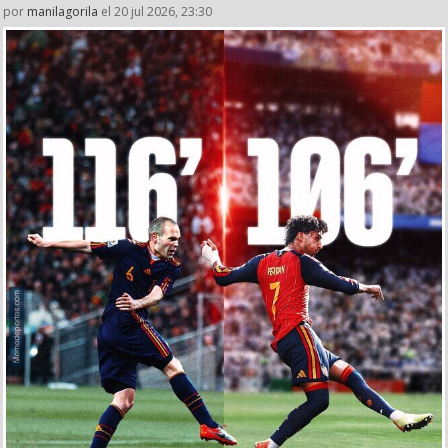
por
manilagorila
el 20 jul 2026, 23:30