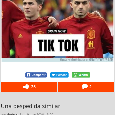
35
2
Una despedida similar
por
dodoazul
el 19 may 2026, 13:00