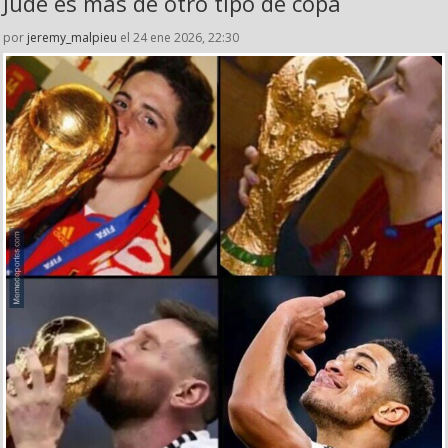
Jude es más de otro tipo de copa
por
jeremy_malpieu
el 24 ene 2026, 22:30