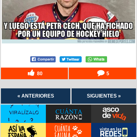
80
5
« ANTERIORES
SIGUIENTES »