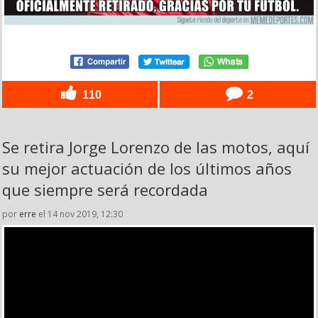
110
2
Se retira Jorge Lorenzo de las motos, aquí
su mejor actuación de los últimos años
que siempre será recordada
por
erre
el 14 nov 2019, 12:30