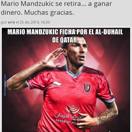
Mario Mandzukic se retira... a ganar
dinero. Muchas gracias.
por
erre
el 25 dic 2019, 18:30