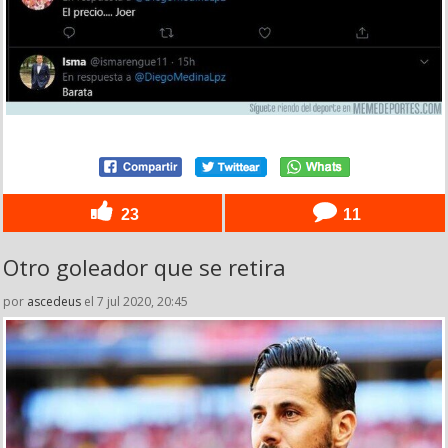
23
11
Otro goleador que se retira
por
ascedeus
el 7 jul 2020, 20:45