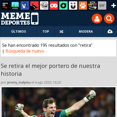
ÚLTIMOS
TOP
MODERA
Se han encontrado 195 resultados con "retira"
|
Búsqueda de nuevo
Se retira el mejor portero de nuestra
historia
por
jeremy_malpieu
el 4 ago 2020, 16:29