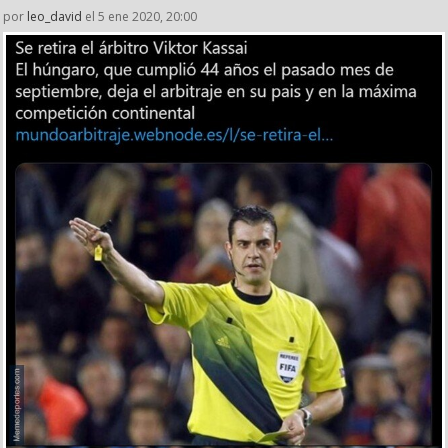
por
leo_david
el 5 ene 2020, 20:00