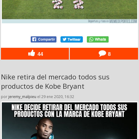
44
8
Nike retira del mercado todos sus
productos de Kobe Bryant
por
jeremy_malpieu
el 29 ene 2020, 16:32