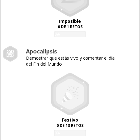
Imposible
0 DE 1 RETOS
0%
Apocalipsis
Demostrar que estás vivo y comentar el día
del Fin del Mundo
Festivo
0 DE 13 RETOS
0%