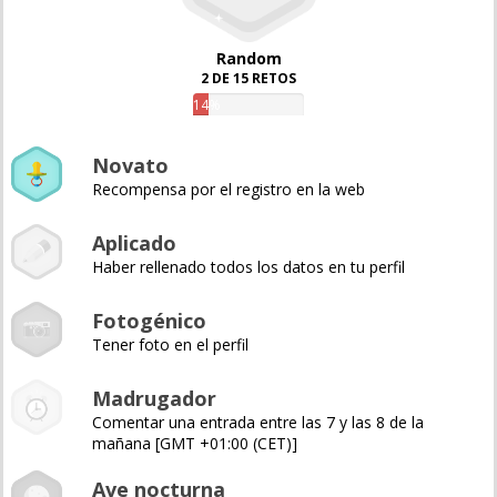
Random
2 DE 15 RETOS
14%
Novato
Recompensa por el registro en la web
Aplicado
Haber rellenado todos los datos en tu perfil
Fotogénico
Tener foto en el perfil
Madrugador
Comentar una entrada entre las 7 y las 8 de la
mañana [GMT +01:00 (CET)]
Ave nocturna