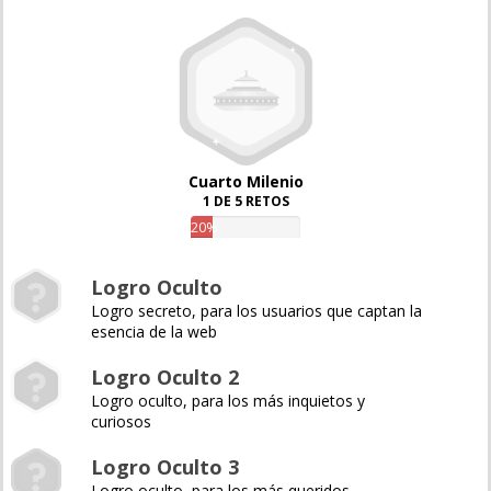
Cuarto Milenio
1 DE 5 RETOS
20%
Logro Oculto
Logro secreto, para los usuarios que captan la
esencia de la web
Logro Oculto 2
Logro oculto, para los más inquietos y
curiosos
Logro Oculto 3
Logro oculto, para los más queridos