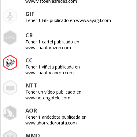
www.vistoenlasredes.com
GIF
Tener 1 GIF publicado en www.vayagif.com
CR
Tener 1 cartel publicado en
www.cuantarazon.com
CC
Tener 1 viñeta publicada en
www.cuantocabron.com
NTT
Tener un vídeo publicado en
www.notengotele.com
AOR
Tener 1 anécdota publicada en
www.ahorradororata.com
MMD