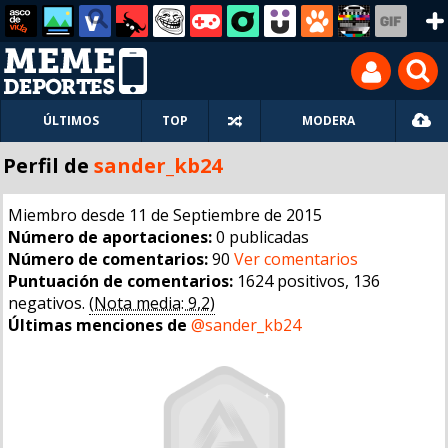
ÚLTIMOS
TOP
MODERA
Perfil de
sander_kb24
Miembro desde 11 de Septiembre de 2015
Número de aportaciones:
0 publicadas
Número de comentarios:
90
Ver comentarios
Puntuación de comentarios:
1624 positivos, 136
negativos.
(Nota media: 9,2)
Últimas menciones de
@sander_kb24