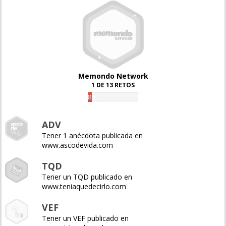
Memondo Network
1 DE 13 RETOS
8%
ADV
Tener 1 anécdota publicada en
www.ascodevida.com
TQD
Tener un TQD publicado en
www.teniaquedecirlo.com
VEF
Tener un VEF publicado en