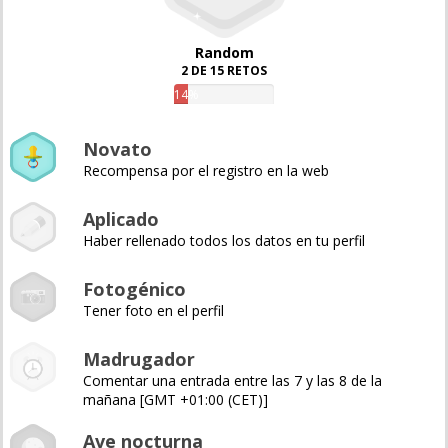
Random
2 DE 15 RETOS
14%
Novato
Recompensa por el registro en la web
Aplicado
Haber rellenado todos los datos en tu perfil
Fotogénico
Tener foto en el perfil
Madrugador
Comentar una entrada entre las 7 y las 8 de la
mañana [GMT +01:00 (CET)]
Ave nocturna