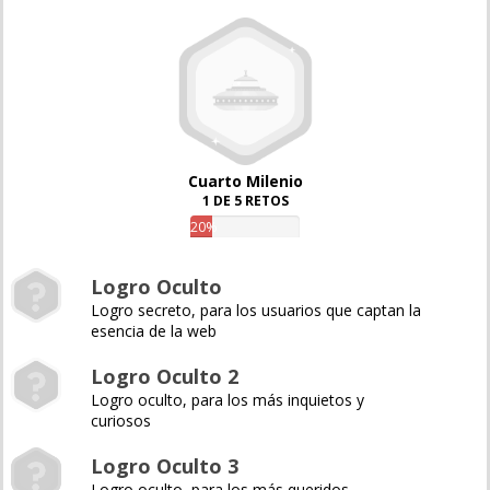
Cuarto Milenio
1 DE 5 RETOS
20%
Logro Oculto
Logro secreto, para los usuarios que captan la
esencia de la web
Logro Oculto 2
Logro oculto, para los más inquietos y
curiosos
Logro Oculto 3
Logro oculto, para los más queridos