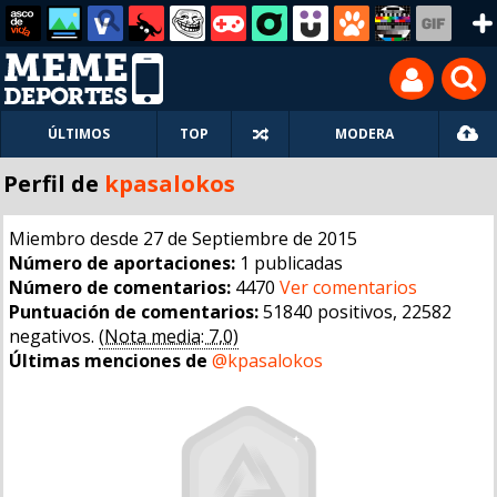
ÚLTIMOS
TOP
MODERA
Perfil de
kpasalokos
Miembro desde 27 de Septiembre de 2015
Número de aportaciones:
1 publicadas
Número de comentarios:
4470
Ver comentarios
Puntuación de comentarios:
51840 positivos, 22582
negativos.
(Nota media: 7,0)
Últimas menciones de
@kpasalokos