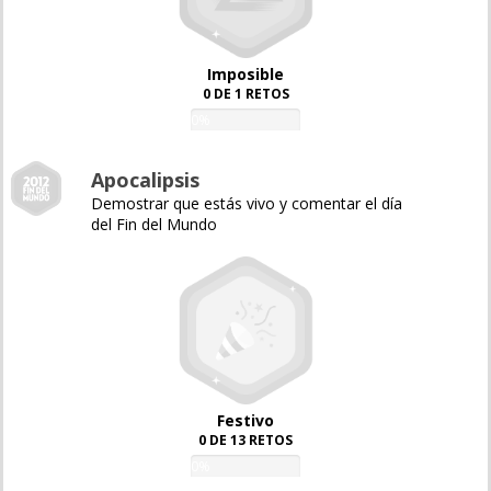
Imposible
0 DE 1 RETOS
0%
Apocalipsis
Demostrar que estás vivo y comentar el día
del Fin del Mundo
Festivo
0 DE 13 RETOS
0%