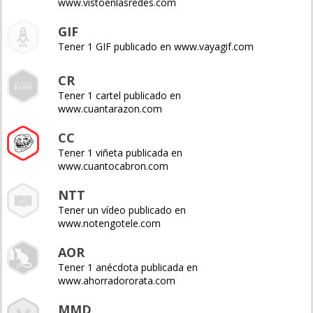
www.vistoenlasredes.com
GIF
Tener 1 GIF publicado en www.vayagif.com
CR
Tener 1 cartel publicado en
www.cuantarazon.com
CC
Tener 1 viñeta publicada en
www.cuantocabron.com
NTT
Tener un vídeo publicado en
www.notengotele.com
AOR
Tener 1 anécdota publicada en
www.ahorradororata.com
MMD