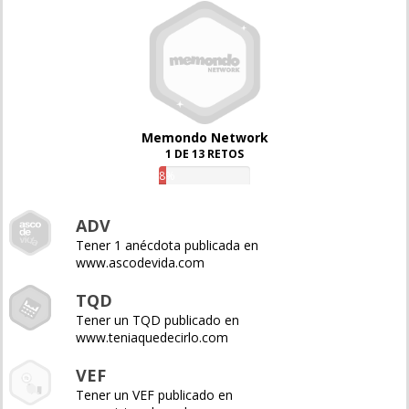
Memondo Network
1 DE 13 RETOS
8%
ADV
Tener 1 anécdota publicada en
www.ascodevida.com
TQD
Tener un TQD publicado en
www.teniaquedecirlo.com
VEF
Tener un VEF publicado en