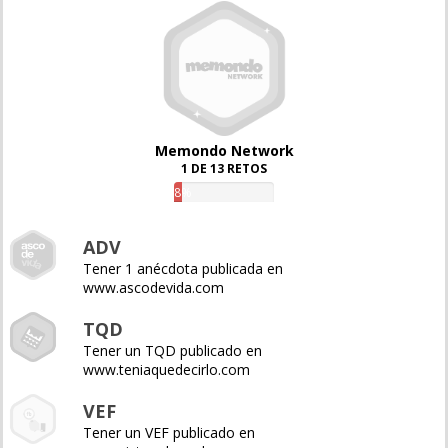
Memondo Network
1 DE 13 RETOS
8%
ADV
Tener 1 anécdota publicada en
www.ascodevida.com
TQD
Tener un TQD publicado en
www.teniaquedecirlo.com
VEF
Tener un VEF publicado en