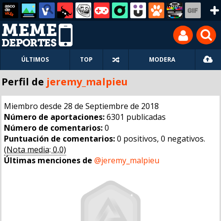
ÚLTIMOS
TOP
MODERA
Perfil de
jeremy_malpieu
Miembro desde 28 de Septiembre de 2018
Número de aportaciones:
6301 publicadas
Número de comentarios:
0
Puntuación de comentarios:
0 positivos, 0 negativos.
(Nota media: 0,0)
Últimas menciones de
@jeremy_malpieu