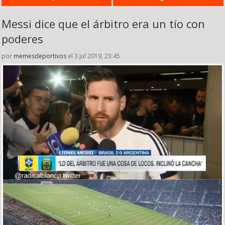
Messi dice que el árbitro era un tío con
poderes
por
memesdeportivos
el 3 jul 2019, 23:45