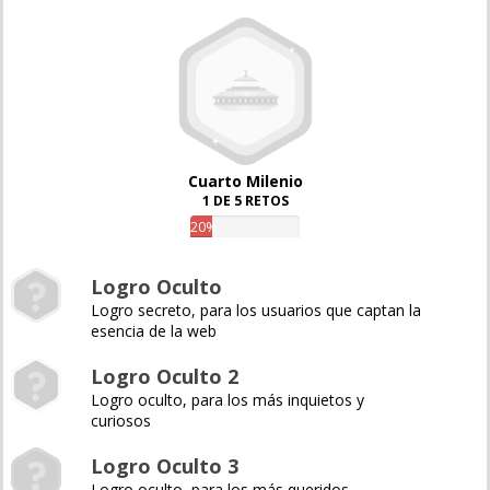
Cuarto Milenio
1 DE 5 RETOS
20%
Logro Oculto
Logro secreto, para los usuarios que captan la
esencia de la web
Logro Oculto 2
Logro oculto, para los más inquietos y
curiosos
Logro Oculto 3
Logro oculto, para los más queridos