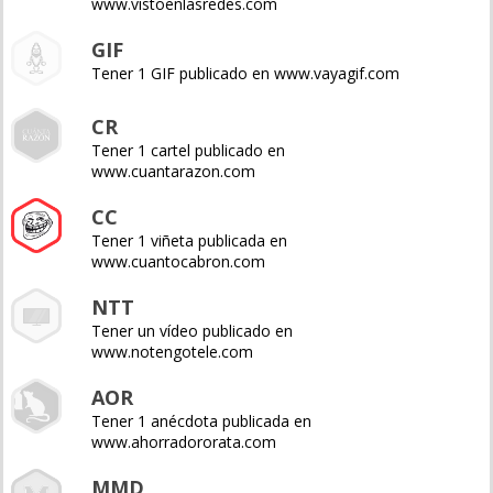
www.vistoenlasredes.com
GIF
Tener 1 GIF publicado en www.vayagif.com
CR
Tener 1 cartel publicado en
www.cuantarazon.com
CC
Tener 1 viñeta publicada en
www.cuantocabron.com
NTT
Tener un vídeo publicado en
www.notengotele.com
AOR
Tener 1 anécdota publicada en
www.ahorradororata.com
MMD