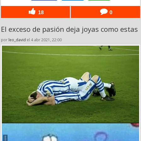
18
0
El exceso de pasión deja joyas como estas
por
leo_david
el 4 abr 2021, 22:00