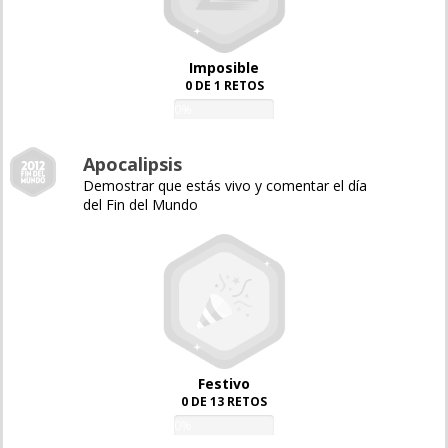
Imposible
0 DE 1 RETOS
0%
Apocalipsis
Demostrar que estás vivo y comentar el día
del Fin del Mundo
Festivo
0 DE 13 RETOS
0%