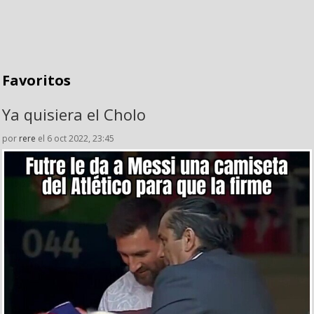
Favoritos
Ya quisiera el Cholo
por
rere
el 6 oct 2022, 23:45