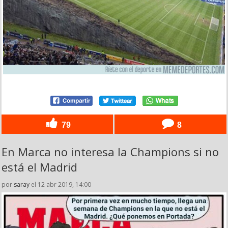
79
8
En Marca no interesa la Champions si no
está el Madrid
por
saray
el 12 abr 2019, 14:00