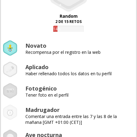
Random
2 DE 15 RETOS
14%
Novato
Recompensa por el registro en la web
Aplicado
Haber rellenado todos los datos en tu perfil
Fotogénico
Tener foto en el perfil
Madrugador
Comentar una entrada entre las 7 y las 8 de la
mañana [GMT +01:00 (CET)]
Ave nocturna