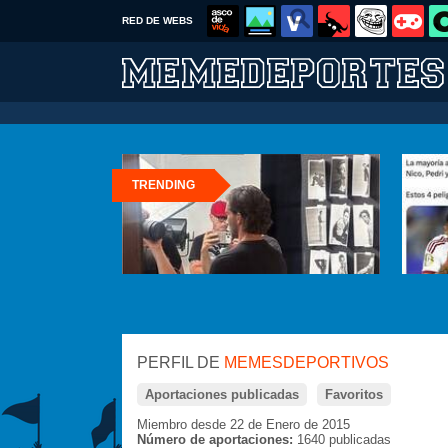
RED DE WEBS
TRENDING
PERFIL DE
MEMESDEPORTIVOS
Aportaciones publicadas
Favoritos
Miembro desde 22 de Enero de 2015
Número de aportaciones:
1640 publicadas