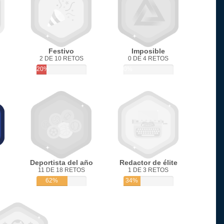
Festivo
Imposible
2 DE 10 RETOS
0 DE 4 RETOS
20%
0%
Deportista del año
Redactor de élite
11 DE 18 RETOS
1 DE 3 RETOS
62%
34%