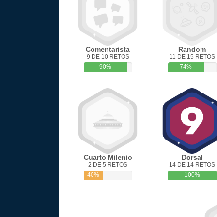
Comentarista
Random
9 DE 10 RETOS
11 DE 15 RETOS
90%
74%
Cuarto Milenio
Dorsal
2 DE 5 RETOS
14 DE 14 RETOS
40%
100%