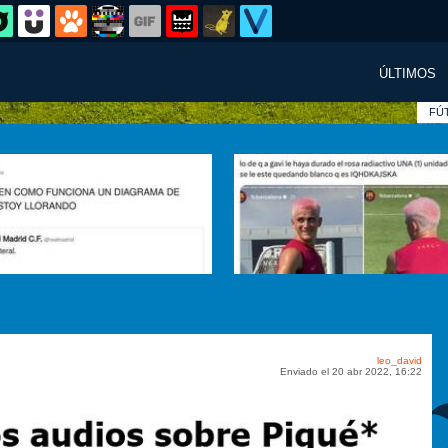
ÚLTIMOS
FÚ
leo_david
Enviado el 20 abr 2022, 16:22