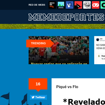
RED DE WEBS
TRENDING
16
Piqué vs Flo