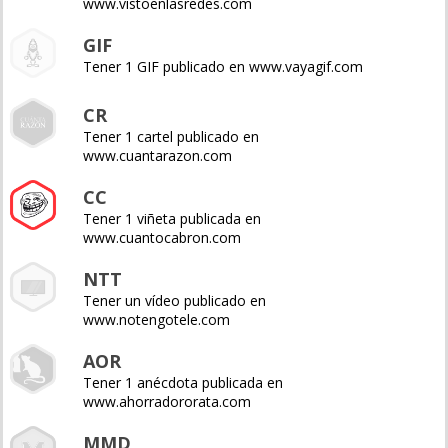
www.vistoenlasredes.com
GIF
Tener 1 GIF publicado en www.vayagif.com
CR
Tener 1 cartel publicado en
www.cuantarazon.com
CC
Tener 1 viñeta publicada en
www.cuantocabron.com
NTT
Tener un vídeo publicado en
www.notengotele.com
AOR
Tener 1 anécdota publicada en
www.ahorradororata.com
MMD