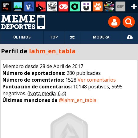
ÚLTIMOS
TOP
MODERA
Perfil de
lahm_en_tabla
Miembro desde 28 de Abril de 2017
Número de aportaciones:
280 publicadas
Número de comentarios:
1528
Ver comentarios
Puntuación de comentarios:
10148 positivos, 5695
negativos.
(Nota media: 6,4)
Últimas menciones de
@lahm_en_tabla