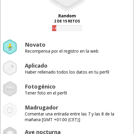
Random
2 DE 15 RETOS
14%
Novato
Recompensa por el registro en la web
Aplicado
Haber rellenado todos los datos en tu perfil
Fotogénico
Tener foto en el perfil
Madrugador
Comentar una entrada entre las 7 y las 8 de la
mañana [GMT +01:00 (CET)]
Ave nocturna