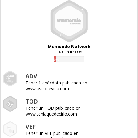
Memondo Network
1 DE 13 RETOS
8%
ADV
Tener 1 anécdota publicada en
www.ascodevida.com
TQD
Tener un TQD publicado en
www.teniaquedecirlo.com
VEF
Tener un VEF publicado en