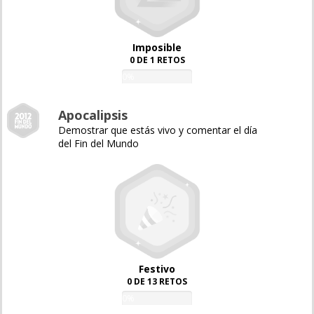
Imposible
0 DE 1 RETOS
0%
Apocalipsis
Demostrar que estás vivo y comentar el día
del Fin del Mundo
Festivo
0 DE 13 RETOS
0%