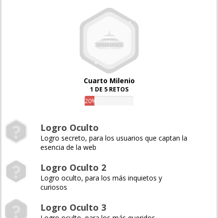
Cuarto Milenio
1 DE 5 RETOS
20%
Logro Oculto
Logro secreto, para los usuarios que captan la
esencia de la web
Logro Oculto 2
Logro oculto, para los más inquietos y
curiosos
Logro Oculto 3
Logro oculto, para los más queridos