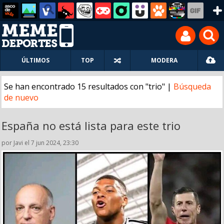
ÚLTIMOS
TOP
MODERA
Se han encontrado 15 resultados con "trio" |
Búsqueda
de nuevo
España no está lista para este trio
por Javi el 7 jun 2024, 23:30