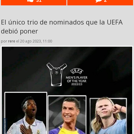
El único trio de nominados que la UEFA
debió poner
por
rere
el 20 ago 2023, 11:00