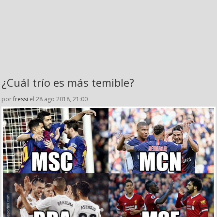
¿Cuál trío es más temible?
por
fressi
el 28 ago 2018, 21:00