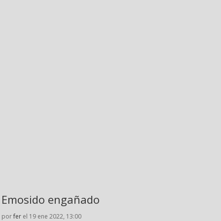
Emosido engañado
por
fer
el 19 ene 2022, 13:00