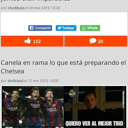
por
chuckbass
el 30 mar 2019, 13:30
102
20
Canela en rama lo que está preparando el
Chelsea
por
dodoazul
el 12 ene 2019, 10:00