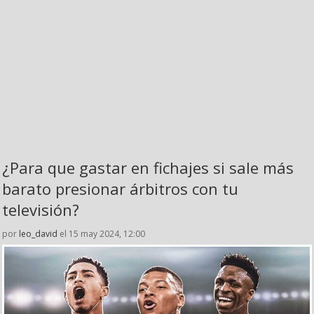
¿Para que gastar en fichajes si sale más
barato presionar árbitros con tu
televisión?
por
leo_david
el 15 may 2024, 12:00