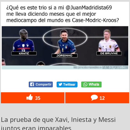
35
12
La prueba de que Xavi, Iniesta y Messi
juntos eran imparables