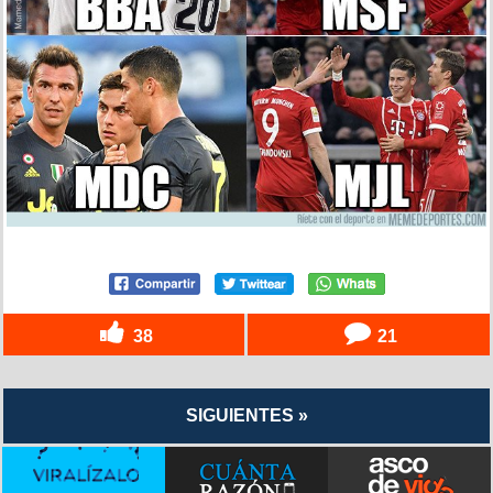
38
21
SIGUIENTES »