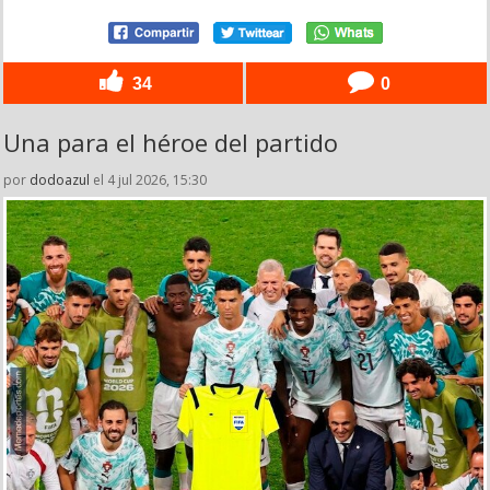
34
0
Una para el héroe del partido
por
dodoazul
el 4 jul 2026, 15:30