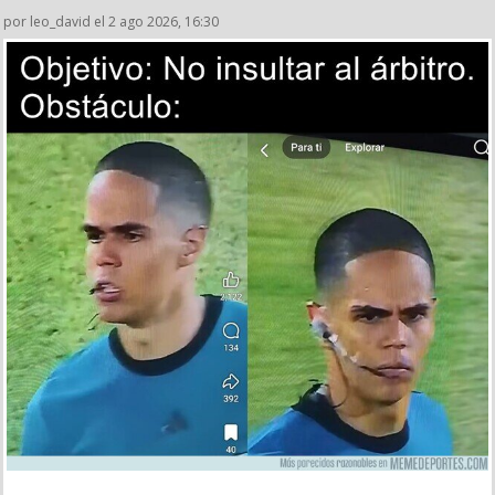
por leo_david el 2 ago 2026, 16:30