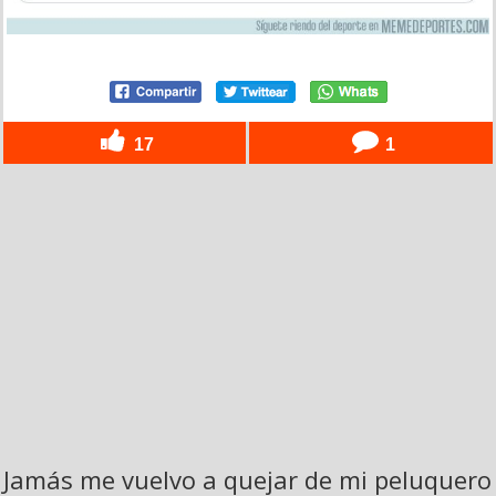
17
1
Jamás me vuelvo a quejar de mi peluquero