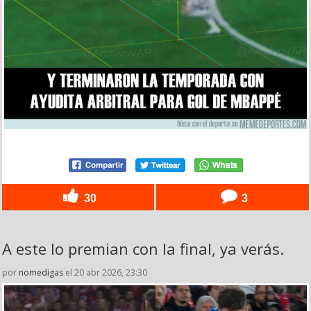
30
3
A este lo premian con la final, ya verás.
por
nomedigas
el 20 abr 2026, 23:30