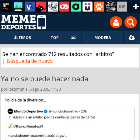
ÚLTIMOS
TOP
MODERA
Se han encontrado 712 resultados con "arbitro"
|
Búsqueda de nuevo
Ya no se puede hacer nada
por
locomon
el 6 ago 2026, 17:30