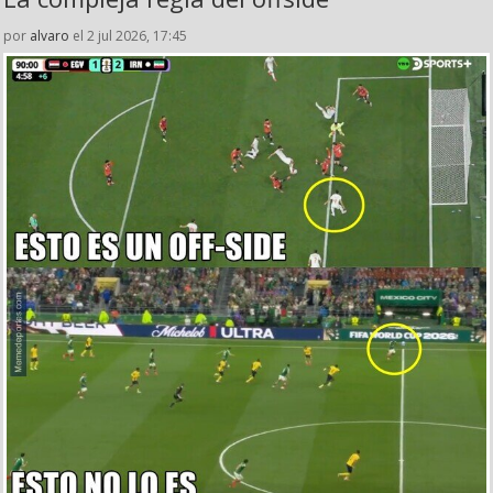
por
alvaro
el 2 jul 2026, 17:45