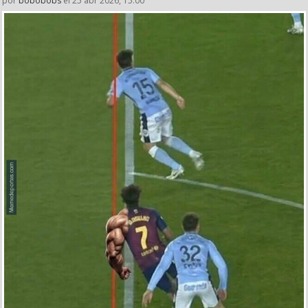
por
bobobobs
el 25 abr 2026, 15:00