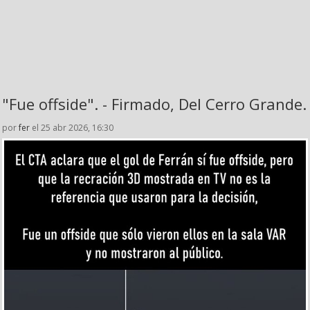
"Fue offside". - Firmado, Del Cerro Grande.
por
fer
el 25 abr 2026, 16:30