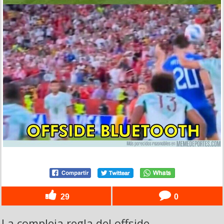
29
0
La compleja regla del offside