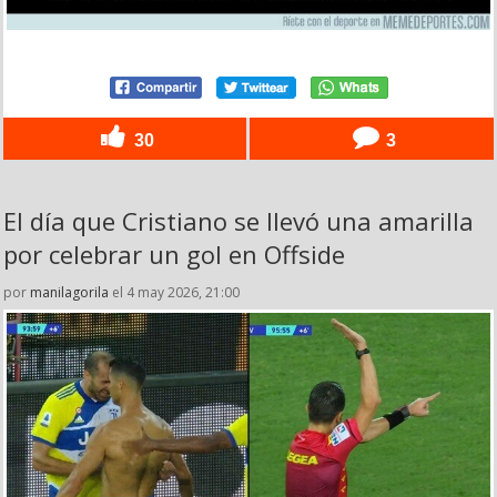
30
3
El día que Cristiano se llevó una amarilla
por celebrar un gol en Offside
por
manilagorila
el 4 may 2026, 21:00