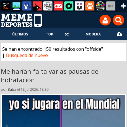
ÚLTIMOS
TOP
MODERA
Se han encontrado 150 resultados con "offside"
|
Búsqueda de nuevo
Me harían falta varias pausas de
hidratación
por
Baba
el 18 jul 2026, 18:30