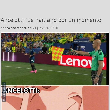
Ancelotti fue haitiano por un momento
por
calamarandaluz
el 21 jun 2026, 17:00