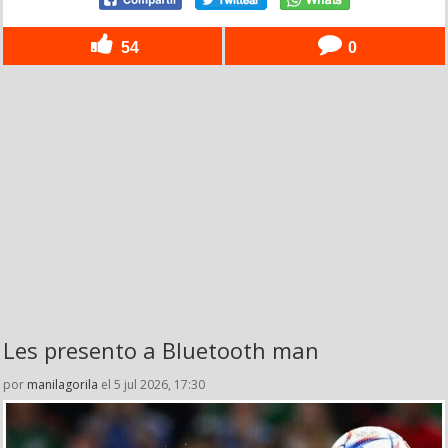
54
0
Les presento a Bluetooth man
por
manilagorila
el 5 jul 2026, 17:30