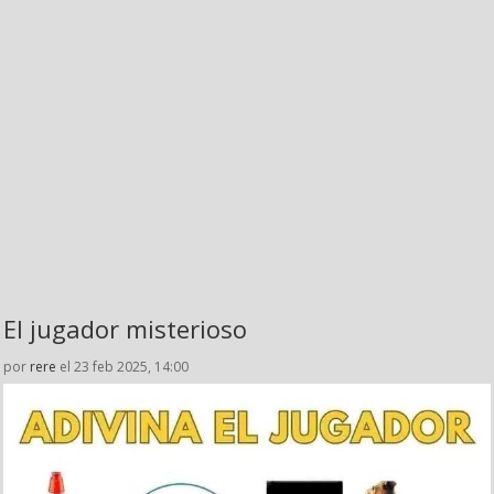
El jugador misterioso
por
rere
el 23 feb 2025, 14:00