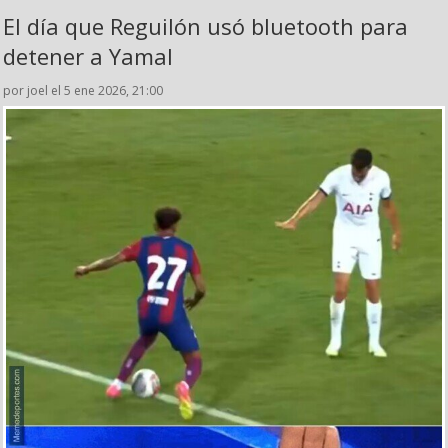
El día que Reguilón usó bluetooth para
detener a Yamal
por joel el 5 ene 2026, 21:00