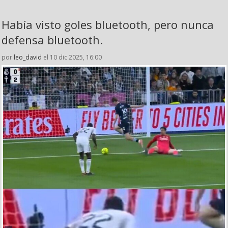
Había visto goles bluetooth, pero nunca
defensa bluetooth.
por
leo_david
el 10 dic 2025, 16:00