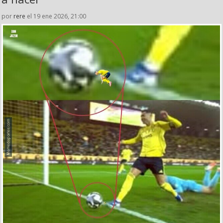
por
rere
el 19 ene 2026, 21:00