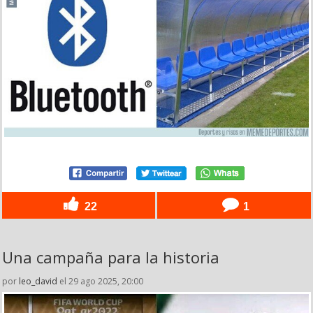
22
1
Una campaña para la historia
por
leo_david
el 29 ago 2025, 20:00