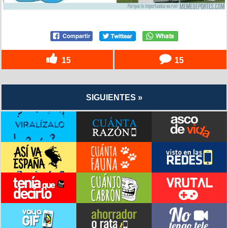
15
15
SIGUIENTES »