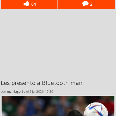
64
2
Les presento a Bluetooth man
por
manilagorila
el 5 jul 2026, 17:30