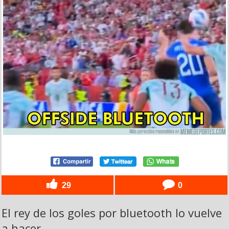
29
0
El rey de los goles por bluetooth lo vuelve
a hacer