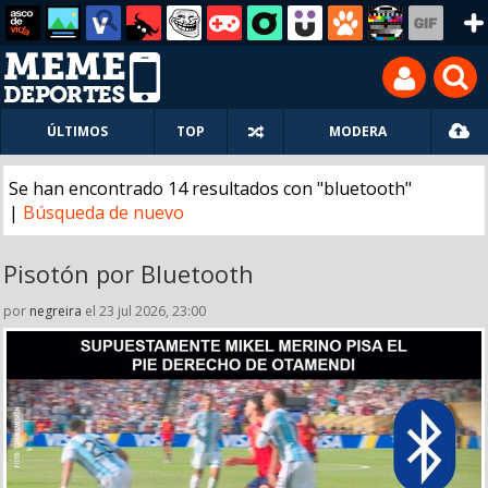
ÚLTIMOS
TOP
MODERA
Se han encontrado 14 resultados con "bluetooth"
|
Búsqueda de nuevo
Pisotón por Bluetooth
por
negreira
el 23 jul 2026, 23:00