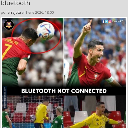
bluetooth
por
errejota
el 1 ene 2026, 18:00