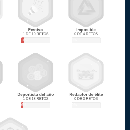
Festivo
Imposible
1 DE 10 RETOS
0 DE 4 RETOS
10%
0%
Deportista del año
Redactor de élite
1 DE 18 RETOS
0 DE 3 RETOS
6%
0%