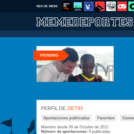
RED DE WEBS
TRENDING
PERFIL DE
ZIET93
Aportaciones publicadas
Favoritos
Comen
Miembro desde 09 de Octubre de 2012
Número de aportaciones:
0 publicadas