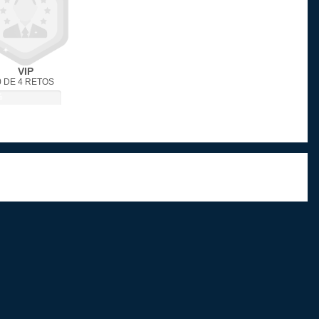
VIP
0 DE 4 RETOS
%