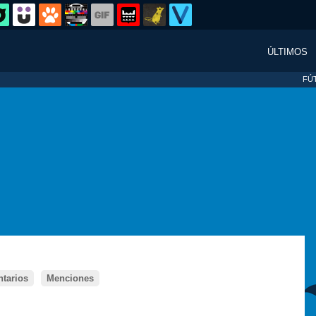
ÚLTIMOS
FÚ
tarios
Menciones