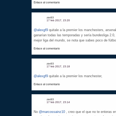
Enlace al comentario
ziet93
17 feb 2017, 15:20
@alexgf9
quitale a la premier los manchesters, arsena
ganarían todas las temporadas y sería bundesliga 2.0,
mejor liga del mundo, se nota que sabes poco de fútbo
Enlace al comentario
ziet93
17 feb 2017, 15:18
@alexgf9
quitale a la premier los manchester,
Enlace al comentario
ziet93
17 feb 2017, 15:14
No
@marcossainz10
, creo que el que no te enteras e