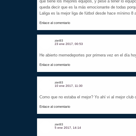
que tiene los mejores equipos, y pese a tener lo equi
queda decir que es la más emocionante de todas porqu
Laliga es la mejor liga de fútbol desde hace mínimo 8 
Enlace al comentario
ziet93
23 ene 2017, 00:53
He abierto memedeportes por primera vez en el día ho
Enlace al comentario
ziet93
10 ene 2017, 11:30
Como que no estaba el mejor? Yo ahí vi al mejor club d
Enlace al comentario
ziet93
5 ene 2017, 14:14