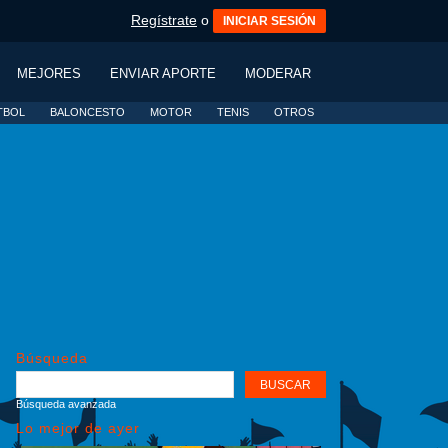
Regístrate
o
INICIAR SESIÓN
MEJORES
ENVIAR APORTE
MODERAR
TBOL
BALONCESTO
MOTOR
TENIS
OTROS
Búsqueda
Búsqueda avanzada
Lo mejor de ayer