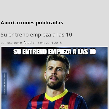
Aportaciones publicadas
Su entreno empieza a las 10
por
loco_por_el_futbol
el 16 ene 2014, 20:15