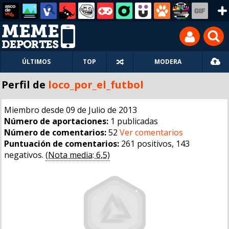
ÚLTIMOS
TOP
MODERA
Perfil de
loco_por_el_futbol
Miembro desde 09 de Julio de 2013
Número de aportaciones:
1 publicadas
Número de comentarios:
52
Ver comentarios
Puntuación de comentarios:
261 positivos, 143
negativos.
(Nota media: 6,5)