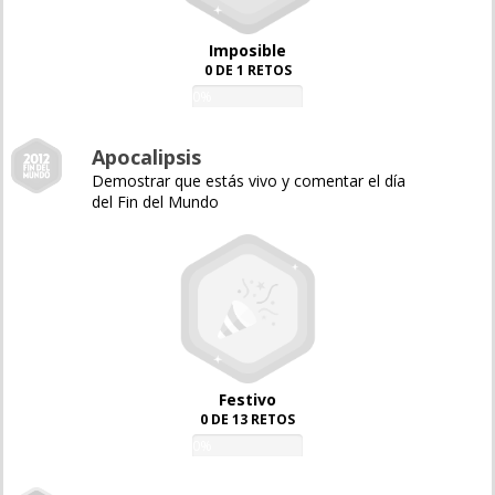
Imposible
0 DE 1 RETOS
0%
Apocalipsis
Demostrar que estás vivo y comentar el día
del Fin del Mundo
Festivo
0 DE 13 RETOS
0%