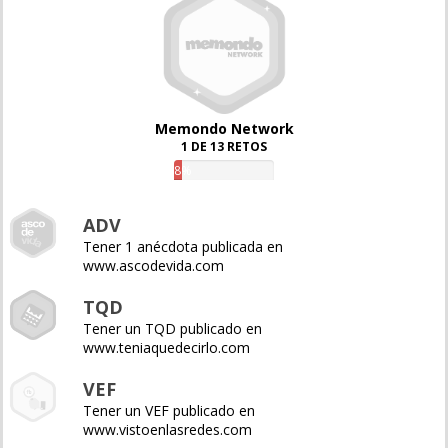
Memondo Network
1 DE 13 RETOS
8%
ADV
Tener 1 anécdota publicada en
www.ascodevida.com
TQD
Tener un TQD publicado en
www.teniaquedecirlo.com
VEF
Tener un VEF publicado en
www.vistoenlasredes.com