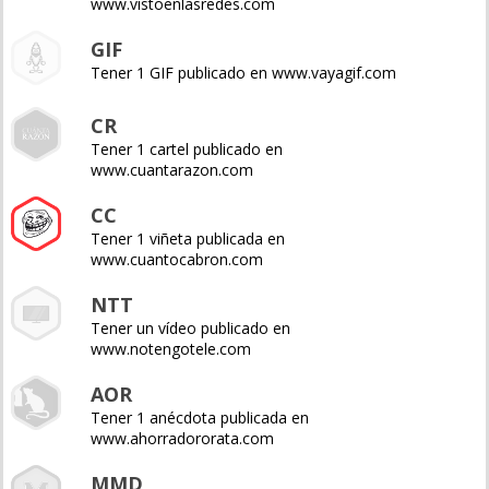
www.vistoenlasredes.com
GIF
Tener 1 GIF publicado en www.vayagif.com
CR
Tener 1 cartel publicado en
www.cuantarazon.com
CC
Tener 1 viñeta publicada en
www.cuantocabron.com
NTT
Tener un vídeo publicado en
www.notengotele.com
AOR
Tener 1 anécdota publicada en
www.ahorradororata.com
MMD