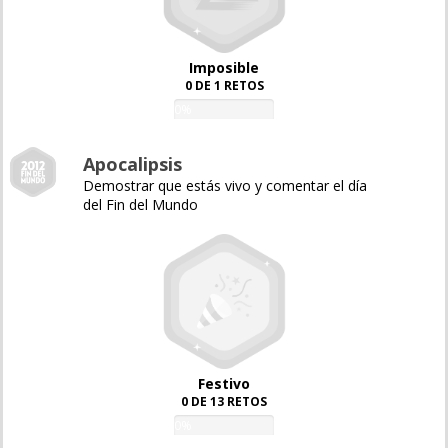
Imposible
0 DE 1 RETOS
0%
Apocalipsis
Demostrar que estás vivo y comentar el día
del Fin del Mundo
Festivo
0 DE 13 RETOS
0%