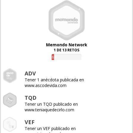
Memondo Network
1 DE 13 RETOS
8%
ADV
Tener 1 anécdota publicada en
www.ascodevida.com
TQD
Tener un TQD publicado en
www.teniaquedecirlo.com
VEF
Tener un VEF publicado en