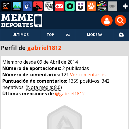
ÚLTIMOS
TOP
MODERA
Perfil de
gabriel1812
Miembro desde 09 de Abril de 2014
Número de aportaciones:
2 publicadas
Número de comentarios:
121
Ver comentarios
Puntuación de comentarios:
1359 positivos, 342
negativos.
(Nota media: 8,0)
Últimas menciones de
@gabriel1812