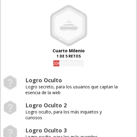
Cuarto Milenio
1 DE 5 RETOS
20%
Logro Oculto
Logro secreto, para los usuarios que captan la
esencia de la web
Logro Oculto 2
Logro oculto, para los más inquietos y
curiosos
Logro Oculto 3
Logro oculto, para los más queridos