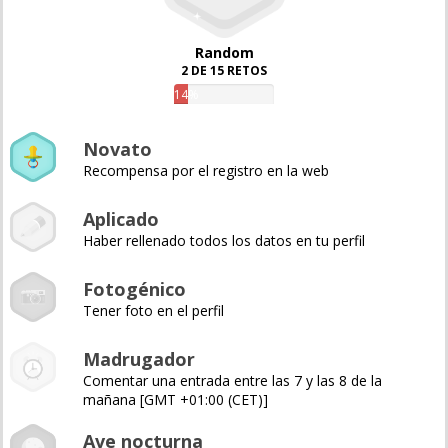
Random
2 DE 15 RETOS
14%
Novato
Recompensa por el registro en la web
Aplicado
Haber rellenado todos los datos en tu perfil
Fotogénico
Tener foto en el perfil
Madrugador
Comentar una entrada entre las 7 y las 8 de la
mañana [GMT +01:00 (CET)]
Ave nocturna