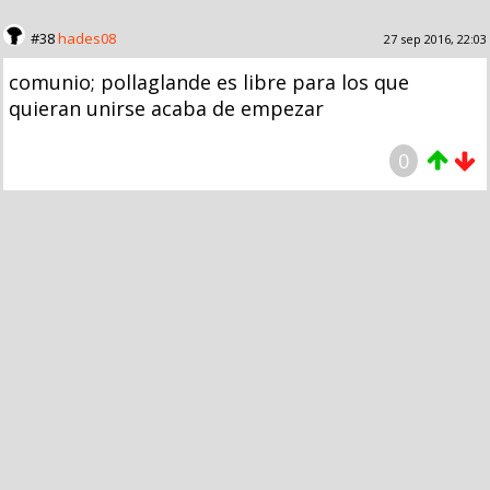
#38
hades08
27 sep 2016, 22:03
comunio; pollaglande es libre para los que
quieran unirse acaba de empezar
0