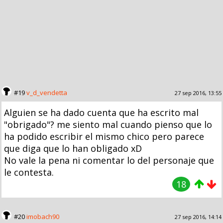
#19
v_d_vendetta
27 sep 2016, 13:55
Alguien se ha dado cuenta que ha escrito mal
"obrigado"? me siento mal cuando pienso que lo
ha podido escribir el mismo chico pero parece
que diga que lo han obligado xD
No vale la pena ni comentar lo del personaje que
le contesta.
18
#20
imobach90
27 sep 2016, 14:14