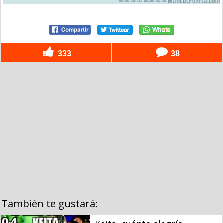
333
38
También te gustará: