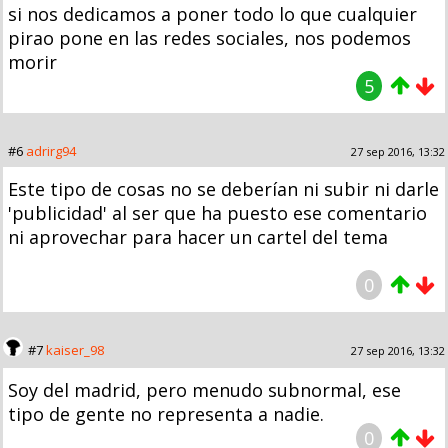
si nos dedicamos a poner todo lo que cualquier
pirao pone en las redes sociales, nos podemos
morir
5
#6
adrirg94
27 sep 2016, 13:32
Este tipo de cosas no se deberían ni subir ni darle
'publicidad' al ser que ha puesto ese comentario
ni aprovechar para hacer un cartel del tema
0
#7
kaiser_98
27 sep 2016, 13:32
Soy del madrid, pero menudo subnormal, ese
tipo de gente no representa a nadie.
0