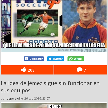
283
7
La idea de Jémez sigue sin funcionar en
sus equipos
por
pepe_troll
el 26 sep 2016, 23:07