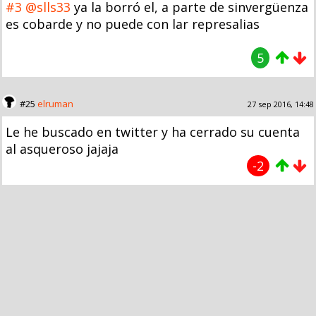
#3
@slls33
ya la borró el, a parte de sinvergüenza
es cobarde y no puede con lar represalias
5
#25
elruman
27 sep 2016, 14:48
Le he buscado en twitter y ha cerrado su cuenta
al asqueroso jajaja
-2