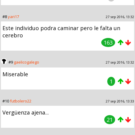
#8
yari17
27 sep 2016, 13:32
Este individuo podra caminar pero le falta un
cerebro
163
#9
gaelicogalego
27 sep 2016, 13:32
Miserable
1
#10
futbolero22
27 sep 2016, 13:33
Vergüenza ajena...
21