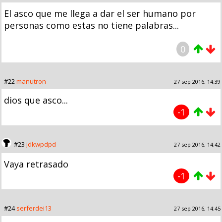
El asco que me llega a dar el ser humano por
personas como estas no tiene palabras...
0
#22
manutron
27 sep 2016, 14:39
dios que asco...
-1
#23
jdkwpdpd
27 sep 2016, 14:42
Vaya retrasado
-1
#24
serferdei13
27 sep 2016, 14:45