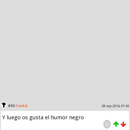
#39
frankd
28 sep 2016, 01:43
Y luego os gusta el humor negro
0