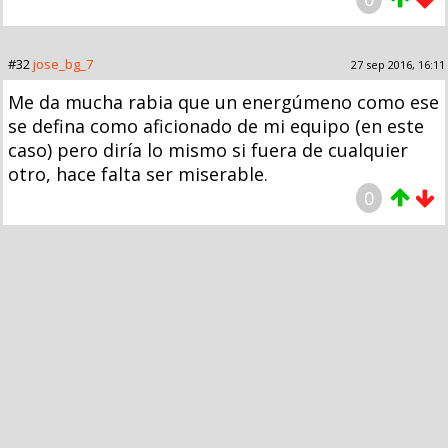
#32
jose_bg_7
27 sep 2016, 16:11
Me da mucha rabia que un energúmeno como ese
se defina como aficionado de mi equipo (en este
caso) pero diría lo mismo si fuera de cualquier
otro, hace falta ser miserable.
0