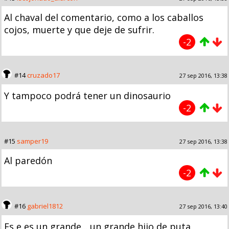
Al chaval del comentario, como a los caballos
cojos, muerte y que deje de sufrir.
-2
#14
cruzado17
27 sep 2016, 13:38
Y tampoco podrá tener un dinosaurio
-2
#15
samper19
27 sep 2016, 13:38
Al paredón
-2
#16
gabriel1812
27 sep 2016, 13:40
Es e es un grande... un grande hijo de puta