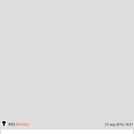
#33
thinsky
27 sep 2016, 16:31