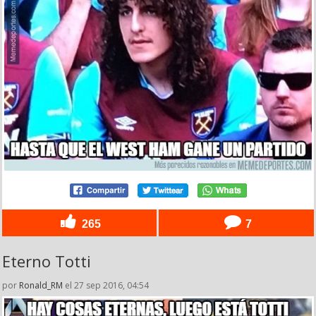
265
7
Eterno Totti
por
Ronald_RM
el 27 sep 2016, 04:54