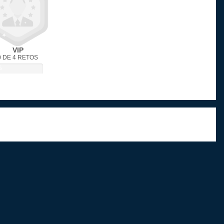
VIP
0 DE 4 RETOS
%