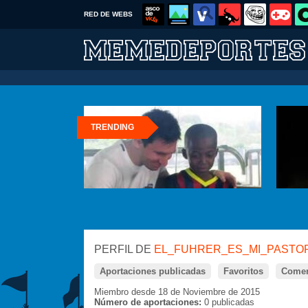
RED DE WEBS
TRENDING
PERFIL DE
EL_FUHRER_ES_MI_PASTO
Aportaciones publicadas
Favoritos
Comen
Miembro desde 18 de Noviembre de 2015
Número de aportaciones:
0 publicadas