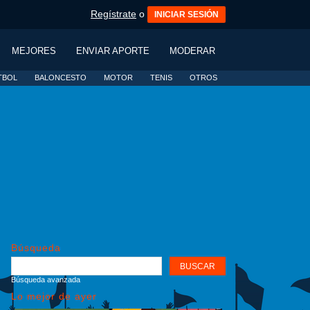
Regístrate
o
INICIAR SESIÓN
MEJORES
ENVIAR APORTE
MODERAR
TBOL
BALONCESTO
MOTOR
TENIS
OTROS
Búsqueda
Búsqueda avanzada
Lo mejor de ayer