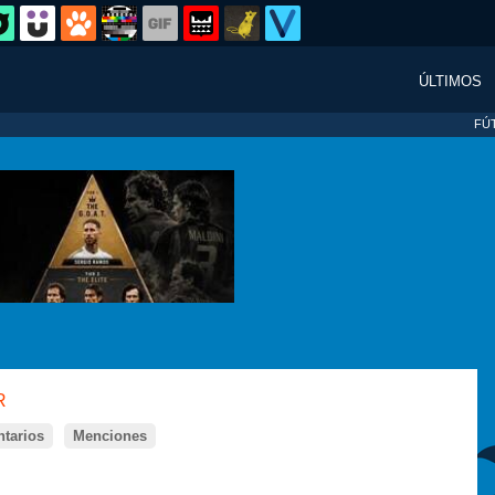
ÚLTIMOS
FÚ
R
tarios
Menciones