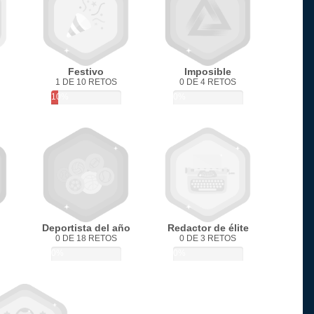
Festivo
Imposible
1 DE 10 RETOS
0 DE 4 RETOS
10%
0%
Deportista del año
Redactor de élite
0 DE 18 RETOS
0 DE 3 RETOS
0%
0%