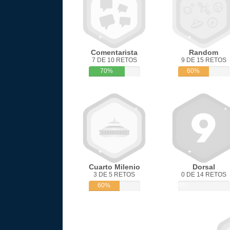
Comentarista
Random
7 DE 10 RETOS
9 DE 15 RETOS
70%
60%
Cuarto Milenio
Dorsal
3 DE 5 RETOS
0 DE 14 RETOS
60%
0%