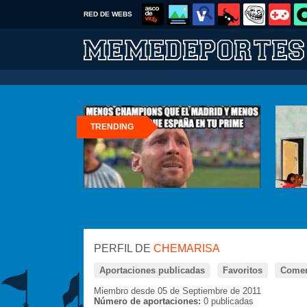
RED DE WEBS
TRENDING
PERFIL DE
CHEMARISA
Aportaciones publicadas
Favoritos
Comen
Miembro desde 05 de Septiembre de 2011
Número de aportaciones:
0 publicadas