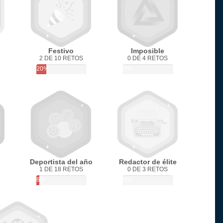
Festivo
Imposible
2 DE 10 RETOS
0 DE 4 RETOS
20%
0%
Deportista del año
Redactor de élite
1 DE 18 RETOS
0 DE 3 RETOS
6%
0%