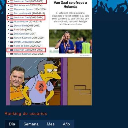
Ranking de usuarios
Día
Semana
Mes
Año