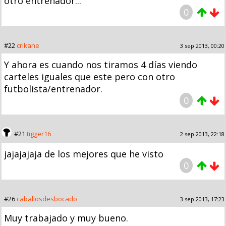
otro entrenador...
0
#22
crikane
3 sep 2013, 00:20
Y ahora es cuando nos tiramos 4 días viendo
carteles iguales que este pero con otro
futbolista/entrenador.
0
#21
tigger16
2 sep 2013, 22:18
jajajajaja de los mejores que he visto
0
#26
caballosdesbocado
3 sep 2013, 17:23
Muy trabajado y muy bueno.