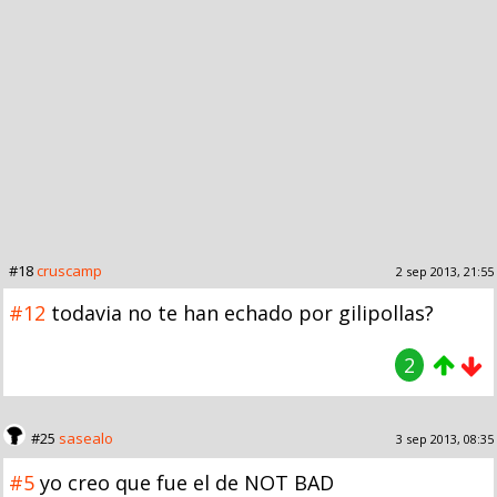
#18
cruscamp
2 sep 2013, 21:55
#12
todavia no te han echado por gilipollas?
2
#25
sasealo
3 sep 2013, 08:35
#5
yo creo que fue el de NOT BAD