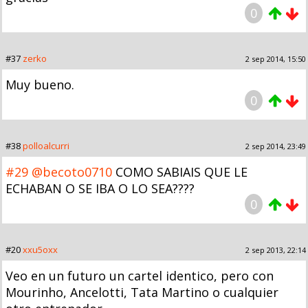
0
#37
zerko
2 sep 2014, 15:50
Muy bueno.
0
#38
polloalcurri
2 sep 2014, 23:49
#29
@becoto0710
COMO SABIAIS QUE LE
ECHABAN O SE IBA O LO SEA????
0
#20
xxu5oxx
2 sep 2013, 22:14
Veo en un futuro un cartel identico, pero con
Mourinho, Ancelotti, Tata Martino o cualquier