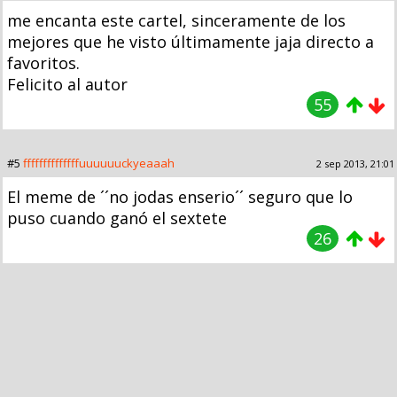
me encanta este cartel, sinceramente de los
mejores que he visto últimamente jaja directo a
favoritos.
Felicito al autor
55
#5
ffffffffffffffuuuuuuckyeaaah
2 sep 2013, 21:01
El meme de ´´no jodas enserio´´ seguro que lo
puso cuando ganó el sextete
26