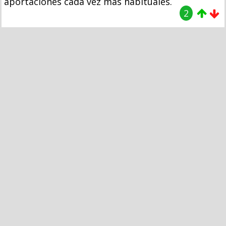
aportaciones cada vez más habituales.
2