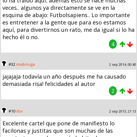
lo ha traído aquí, además esto se hace muchas
veces.. algunos ya directamente se ve en la
esquina de abajo: Futbolsapiens.. Lo importante
es entretener a la gente que para eso estamos
aquí, para divertirnos un rato, me da igual si lo ha
hecho él o no.
4
#32
miabnuga
2 sep 2014, 00:40
jajajaja todavía un año después me ha causado
demasiada risa! felicidades al autor
2
#10
dsv
2 sep 2013, 21:13
Excelente cartel que pone de manifiesto lo
facilonas y justitas que son muchas de las