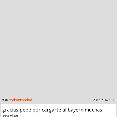
#36
realtonimadrid
2 sep 2014, 15:05
gracias pepe por cargarte al bayern muchas
gracias