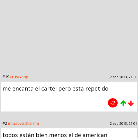
#19
cruscamp
2 sep 2013, 21:56
me encanta el cartel pero esta repetido
-2
#2
iniciativadharma
2 sep 2013, 21:01
todos están bien,menos el de american