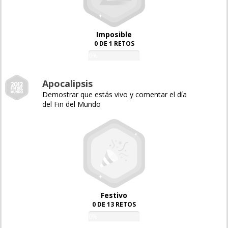
Imposible
0 DE 1 RETOS
0%
Apocalipsis
Demostrar que estás vivo y comentar el día
del Fin del Mundo
Festivo
0 DE 13 RETOS
0%