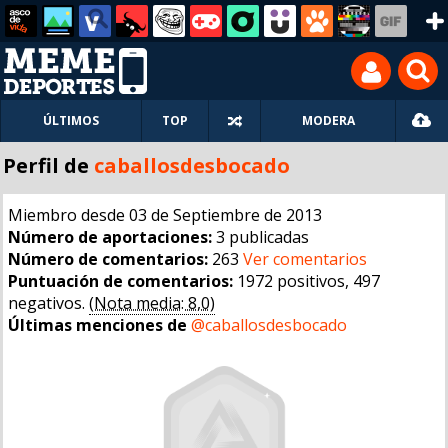
ÚLTIMOS
TOP
MODERA
Perfil de
caballosdesbocado
Miembro desde 03 de Septiembre de 2013
Número de aportaciones:
3 publicadas
Número de comentarios:
263
Ver comentarios
Puntuación de comentarios:
1972 positivos, 497
negativos.
(Nota media: 8,0)
Últimas menciones de
@caballosdesbocado