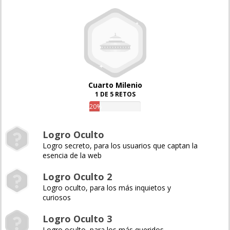
Cuarto Milenio
1 DE 5 RETOS
20%
Logro Oculto
Logro secreto, para los usuarios que captan la
esencia de la web
Logro Oculto 2
Logro oculto, para los más inquietos y
curiosos
Logro Oculto 3
Logro oculto, para los más queridos