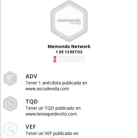
Memondo Network
1 DE 13 RETOS
8%
ADV
Tener 1 anécdota publicada en
www.ascodevida.com
TQD
Tener un TQD publicado en
www.teniaquedecirlo.com
VEF
Tener un VEF publicado en