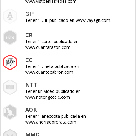
www.vistoenlasredes.com
GIF
Tener 1 GIF publicado en www.vayagif.com
CR
Tener 1 cartel publicado en
www.cuantarazon.com
CC
Tener 1 viñeta publicada en
www.cuantocabron.com
NTT
Tener un vídeo publicado en
www.notengotele.com
AOR
Tener 1 anécdota publicada en
www.ahorradororata.com
MMD