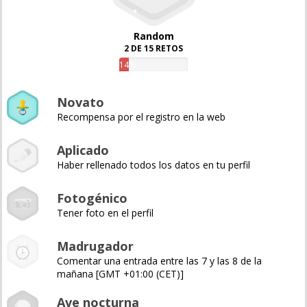
Random
2 DE 15 RETOS
14%
Novato
Recompensa por el registro en la web
Aplicado
Haber rellenado todos los datos en tu perfil
Fotogénico
Tener foto en el perfil
Madrugador
Comentar una entrada entre las 7 y las 8 de la
mañana [GMT +01:00 (CET)]
Ave nocturna