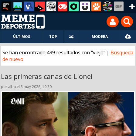
ÚLTIMOS
TOP
MODERA
Se han encontrado 439 resultados con "viejo" |
Búsqueda
de nuevo
Las primeras canas de Lionel
por
alba
el 5 may 2026, 19:30