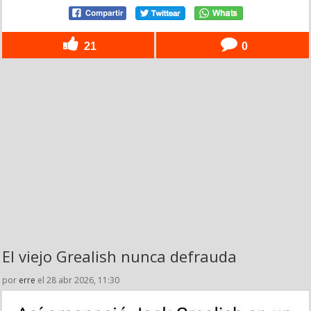
21
0
El viejo Grealish nunca defrauda
por
erre
el 28 abr 2026, 11:30