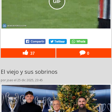
37
0
El viejo y sus sobrinos
por joao el 25 dic 2025, 23:45