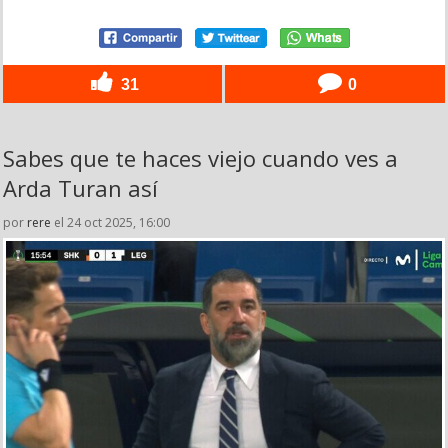
31
0
Sabes que te haces viejo cuando ves a
Arda Turan así
por
rere
el 24 oct 2025, 16:00