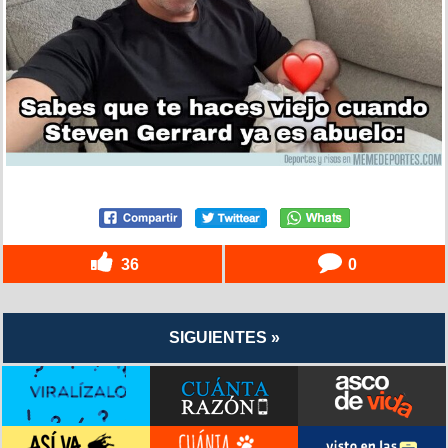
36
0
SIGUIENTES »