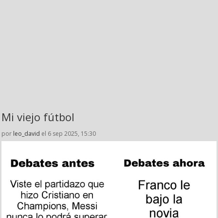
Mi viejo fútbol
por
leo_david
el 6 sep 2025, 15:30