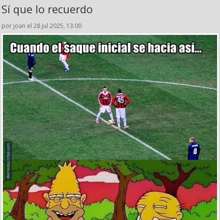
Sí que lo recuerdo
por joan el 28 jul 2025, 13:00