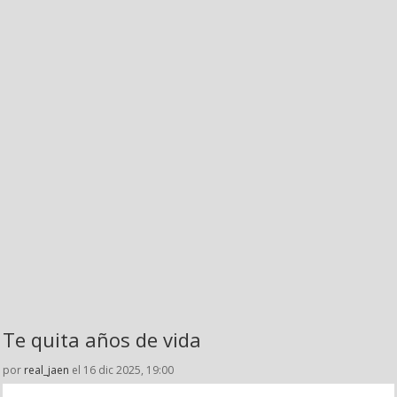
Te quita años de vida
por
real_jaen
el 16 dic 2025, 19:00