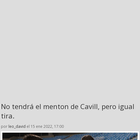
No tendrá el menton de Cavill, pero igual
tira.
por
leo_david
el 15 ene 2022, 17:00