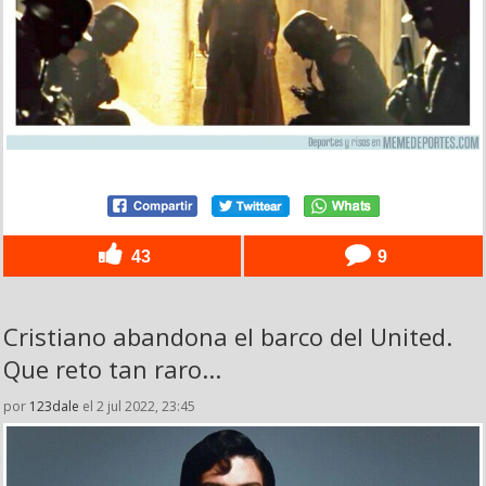
43
9
Cristiano abandona el barco del United.
Que reto tan raro...
por
123dale
el 2 jul 2022, 23:45