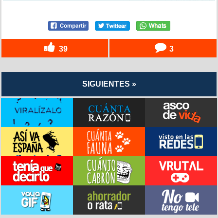
39
3
SIGUIENTES »