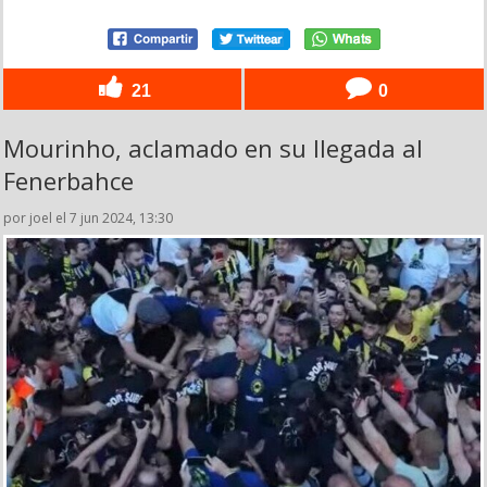
21
0
Mourinho, aclamado en su llegada al
Fenerbahce
por joel el 7 jun 2024, 13:30