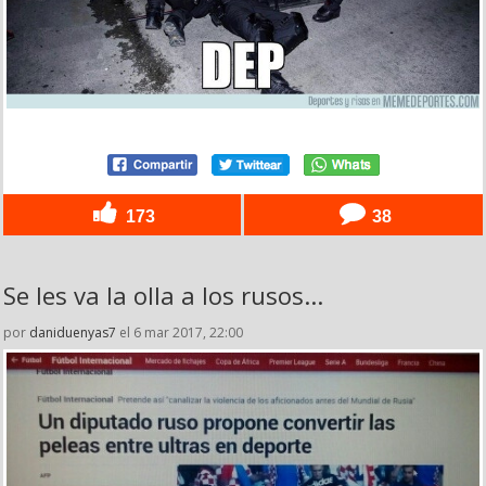
173
38
Se les va la olla a los rusos...
por
daniduenyas7
el 6 mar 2017, 22:00