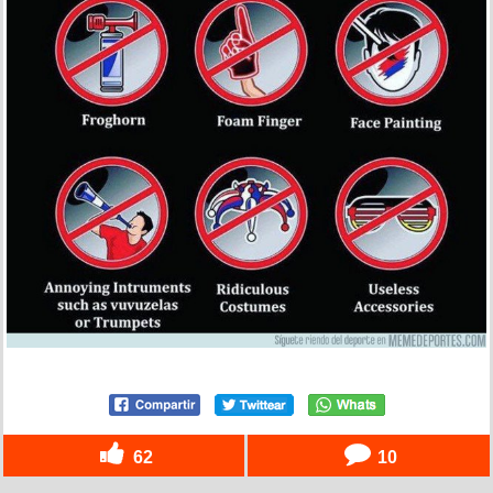
62
10