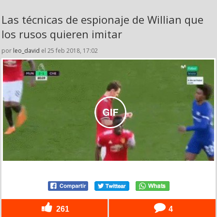
Las técnicas de espionaje de Willian que
los rusos quieren imitar
por
leo_david
el 25 feb 2018, 17:02
261
4