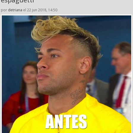
por
detriana
el 22 jun 2018, 14:50