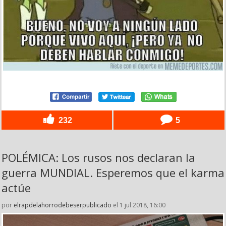
232
5
POLÉMICA: Los rusos nos declaran la
guerra MUNDIAL. Esperemos que el karma
actúe
por
elrapdelahorrodebeserpublicado
el 1 jul 2018, 16:00