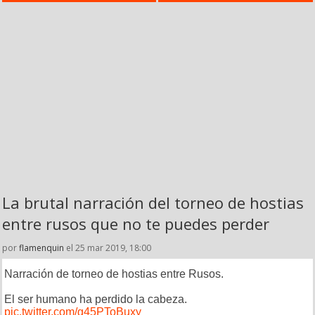
La brutal narración del torneo de hostias
entre rusos que no te puedes perder
por
flamenquin
el 25 mar 2019, 18:00
Narración de torneo de hostias entre Rusos.
El ser humano ha perdido la cabeza.
pic.twitter.com/g45PToBuxy