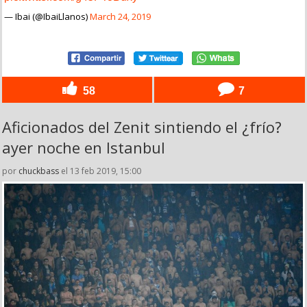
— Ibai (@IbaiLlanos)
March 24, 2019
58
7
Aficionados del Zenit sintiendo el ¿frío?
ayer noche en Istanbul
por
chuckbass
el 13 feb 2019, 15:00