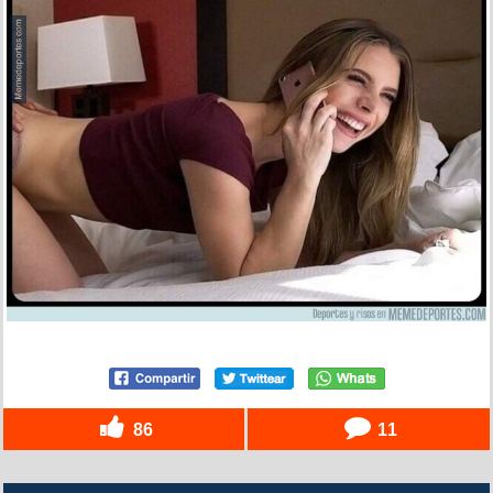
86
11