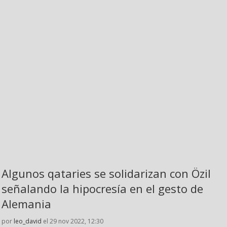
Algunos qataries se solidarizan con Özil
señalando la hipocresía en el gesto de
Alemania
por
leo_david
el 29 nov 2022, 12:30