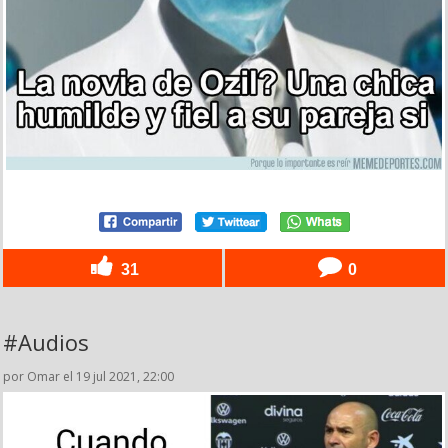
31
0
#Audios
por Omar el 19 jul 2021, 22:00