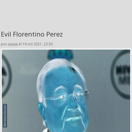
Evil Florentino Perez
por jajajaj el 19 oct 2021, 22:30