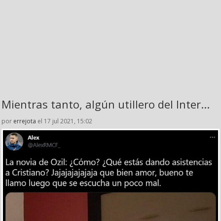
Mientras tanto, algún utillero del Inter...
por
errejota
el 17 jul 2021, 15:02