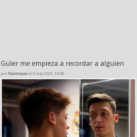
Güler me empieza a recordar a alguien
por
flamenquin
el 6 may 2025, 10:00