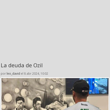
La deuda de Ozil
por
leo_david
el 8 abr 2024, 10:02