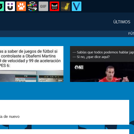
ÚLTIMOS
FÚ
a de nuevo