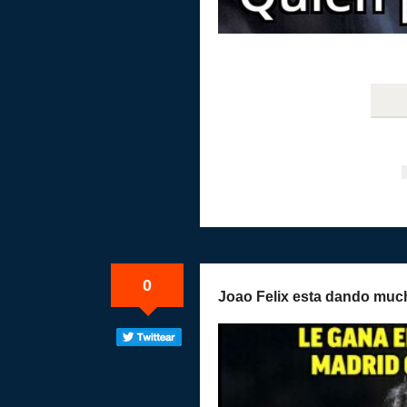
0
Joao Felix esta dando muc