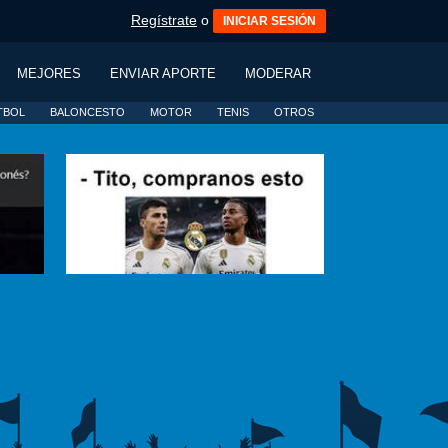
Regístrate
o
INICIAR SESIÓN
MEJORES
ENVIAR APORTE
MODERAR
TBOL
BALONCESTO
MOTOR
TENIS
OTROS