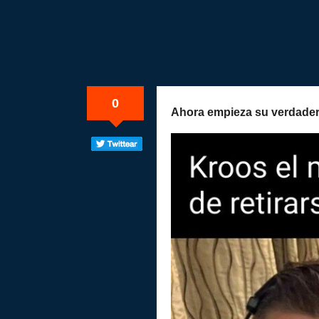
0
Ahora empieza su verdader