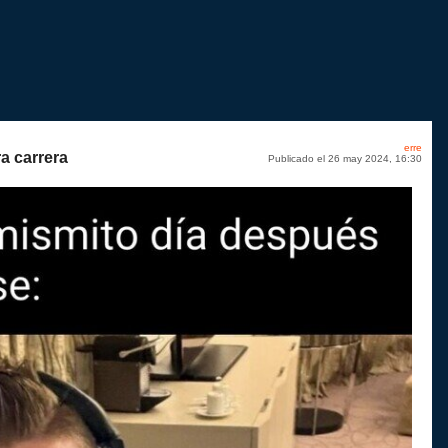
erre
a carrera
Publicado el 26 may 2024, 16:30