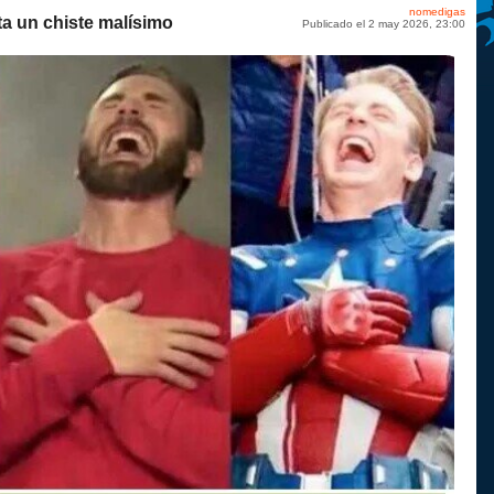
nomedigas
a un chiste malísimo
Publicado el 2 may 2026, 23:00