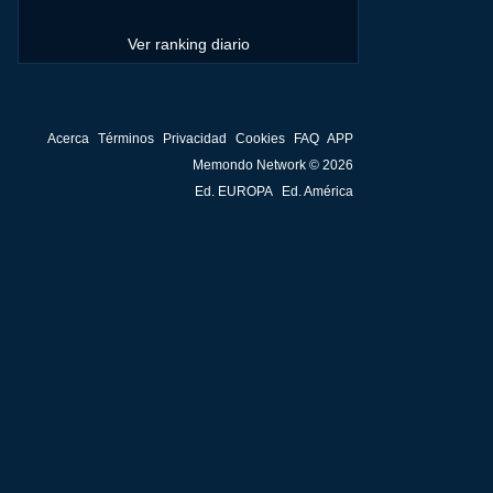
Ver ranking diario
Acerca
Términos
Privacidad
Cookies
FAQ
APP
Memondo Network © 2026
Ed. EUROPA
Ed. América