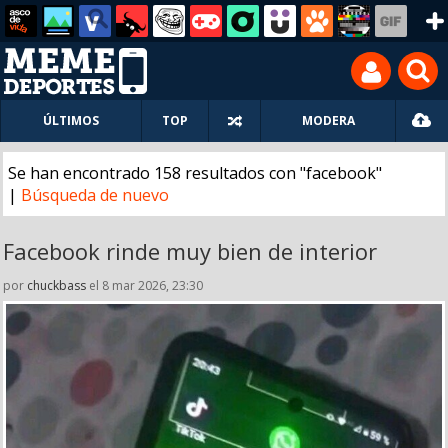
ÚLTIMOS
TOP
MODERA
Se han encontrado 158 resultados con "facebook"
|
Búsqueda de nuevo
Facebook rinde muy bien de interior
por
chuckbass
el 8 mar 2026, 23:30