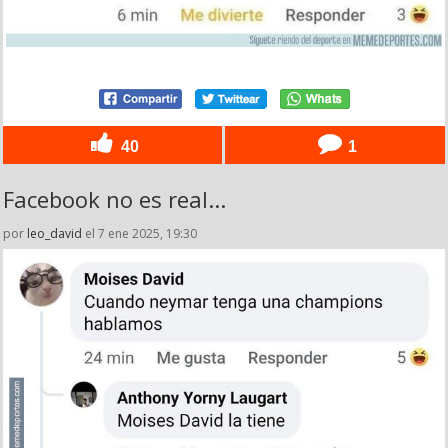
40
1
Facebook no es real...
por
leo_david
el 7 ene 2025, 19:30