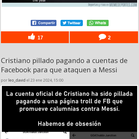
17
2
Cristiano pillado pagando a cuentas de
Facebook para que ataquen a Messi
por
leo_david
el 23 ene 2024, 15:00