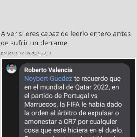
A ver si eres capaz de leerlo entero antes
de sufrir un derrame
por joel el 12 jun 2024, 20:30