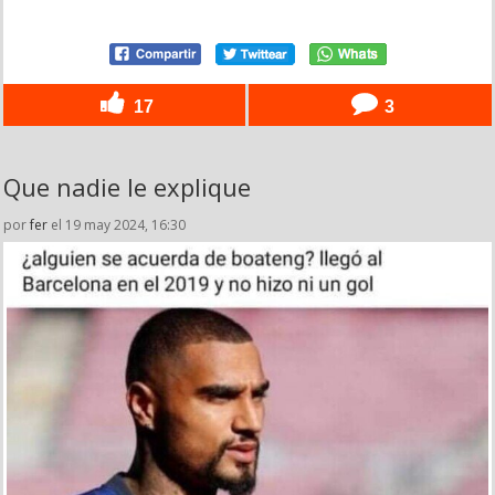
17
3
Que nadie le explique
por
fer
el 19 may 2024, 16:30