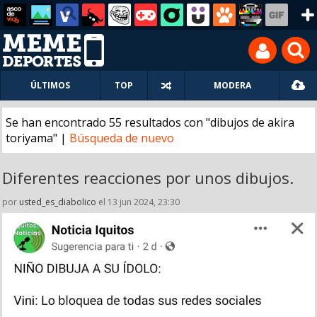
ÚLTIMOS
TOP
MODERA
Se han encontrado 55 resultados con "dibujos de akira
toriyama" |
Búsqueda de nuevo
Diferentes reacciones por unos dibujos.
por
usted_es_diabolico
el 13 jun 2024, 23:30