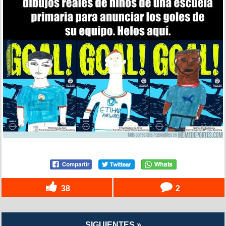
38
2
SIGUIENTES »