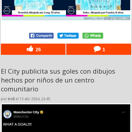
26
1
El City publicita sus goles con dibujos
hechos por niños de un centro
comunitario
por
troll
el 13 abr 2024, 23:45