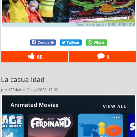
60
5
La casualidad
por
123dale
el 2 ago 2023, 17:00