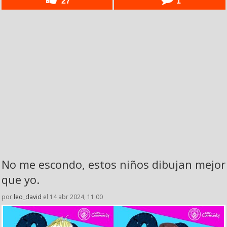
27
1
No me escondo, estos niños dibujan mejor
que yo.
por
leo_david
el 14 abr 2024, 11:00