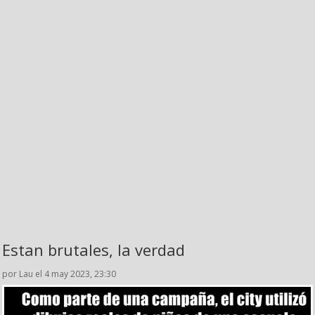
Estan brutales, la verdad
por Lau el 4 may 2023, 23:30