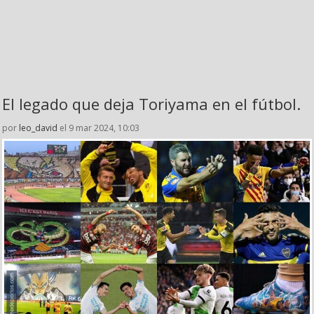
El legado que deja Toriyama en el fútbol.
por
leo_david
el 9 mar 2024, 10:03