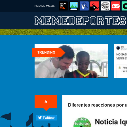
RED DE WEBS
TRENDING
5
Diferentes reacciones por 