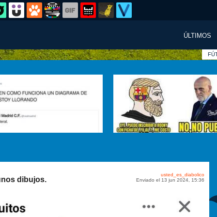
ÚLTIMOS
FÚ
usted_es_diabolico
unos dibujos.
Enviado el 13 jun 2024, 15:36