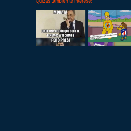
Quizás también te interese: