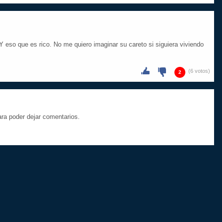
Y eso que es rico. No me quiero imaginar su careto si siguiera viviendo
(6 votos)
2
a poder dejar comentarios.