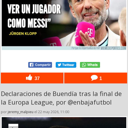
37
1
Declaraciones de Buendía tras la final de
la Europa League, por @enbajafutbol
por
jeremy_malpieu
el 22 may 2026, 11:00