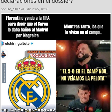
declaraciones en el dossier?
por
leo_david
el 6 dic 2025, 10:00