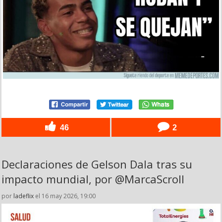
46
2
Declaraciones de Gelson Dala tras su
impacto mundial, por @MarcaScroll
por
ladeflix
el 16 may 2026, 19:00