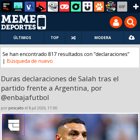
ÚLTIMOS
TOP
MODERA
Se han encontrado 817 resultados con "declaraciones"
|
Búsqueda de nuevo
Duras declaraciones de Salah tras el
partido frente a Argentina, por
@enbajafutbol
por
pescaito
el 8 jul 2026, 17:00