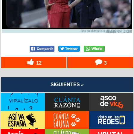
12
3
SIGUIENTES »