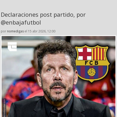
Declaraciones post partido, por
@enbajafutbol
por
nomedigas
el 15 abr 2026, 12:00