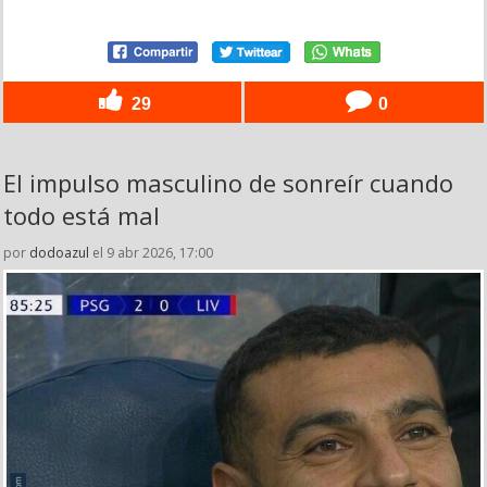
29
0
El impulso masculino de sonreír cuando
todo está mal
por
dodoazul
el 9 abr 2026, 17:00