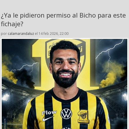
¿Ya le pidieron permiso al Bicho para este
fichaje?
por
calamarandaluz
el 14 feb 2026, 22:00