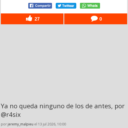
27
0
Ya no queda ninguno de los de antes, por
@r4six
por
jeremy_malpieu
el 13 jul 2026, 10:00