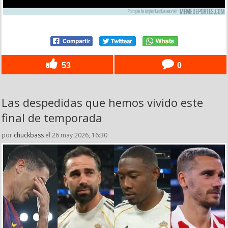
53
0
Las despedidas que hemos vivido este
final de temporada
por
chuckbass
el 26 may 2026, 16:30