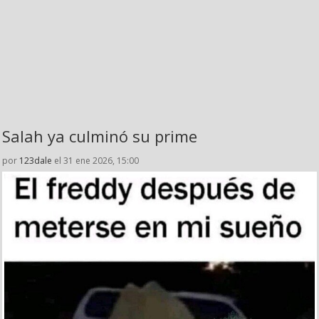
Salah ya culminó su prime
por
123dale
el 31 ene 2026, 15:00