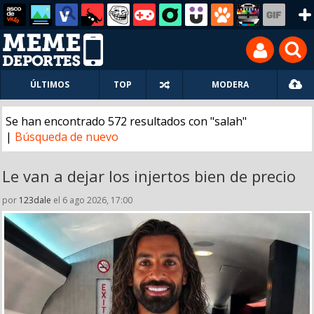
ÚLTIMOS
TOP
MODERA
Se han encontrado 572 resultados con "salah"
|
Búsqueda de nuevo
Le van a dejar los injertos bien de precio
por
123dale
el 6 ago 2026, 17:00