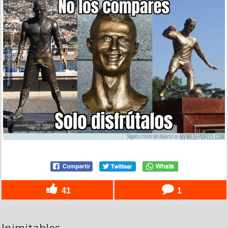
41
1
Inimitables