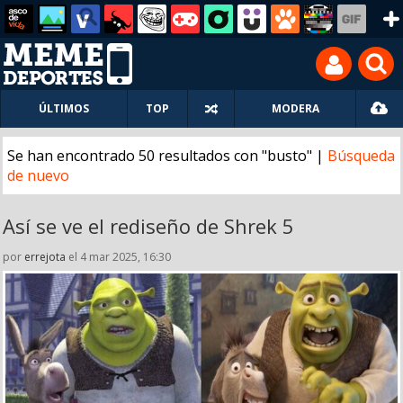
ÚLTIMOS
TOP
MODERA
Se han encontrado 50 resultados con "busto" |
Búsqueda
de nuevo
Así se ve el rediseño de Shrek 5
por
errejota
el 4 mar 2025, 16:30