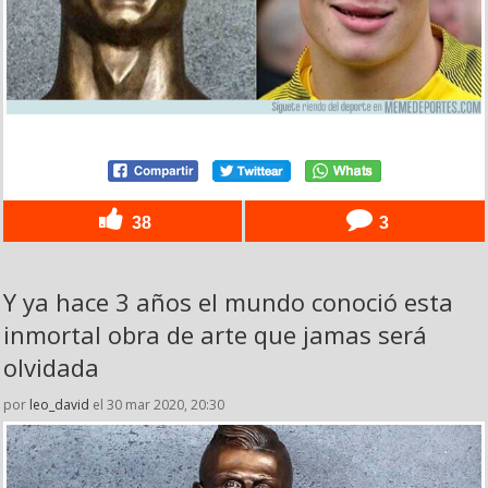
38
3
Y ya hace 3 años el mundo conoció esta
inmortal obra de arte que jamas será
olvidada
por
leo_david
el 30 mar 2020, 20:30