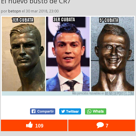
El nuevo busto de CR7
por
betopn
el 30 mar 2018, 23:00
109
7