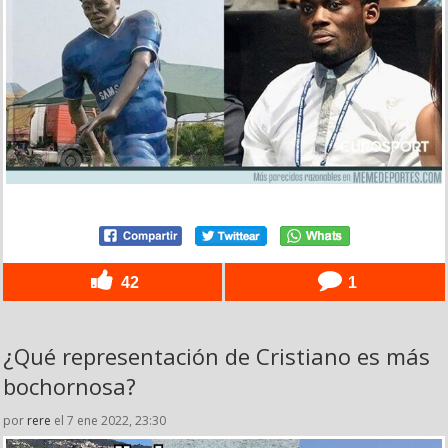
42
1
¿Qué representación de Cristiano es más
bochornosa?
por
rere
el 7 ene 2022, 23:30