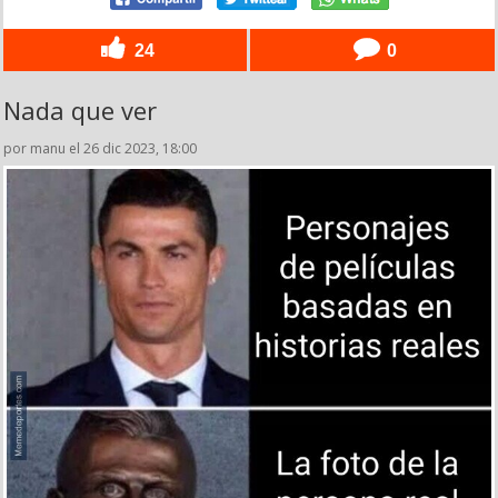
24
0
Nada que ver
por manu el 26 dic 2023, 18:00