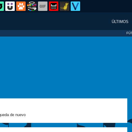
ÚLTIMOS
FÚ
ueda de nuevo