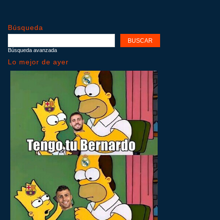
Búsqueda
Búsqueda avanzada
Lo mejor de ayer