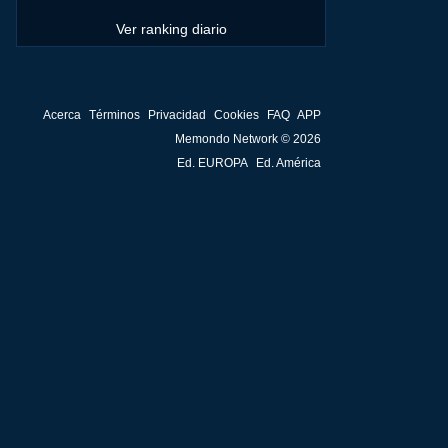
Ver ranking diario
Acerca
Términos
Privacidad
Cookies
FAQ
APP
Memondo Network © 2026
Ed. EUROPA
Ed. América