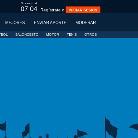
Nuevo post
07:02
Regístrate
o
INICIAR SESIÓN
MEJORES
ENVIAR APORTE
MODERAR
TBOL
BALONCESTO
MOTOR
TENIS
OTROS