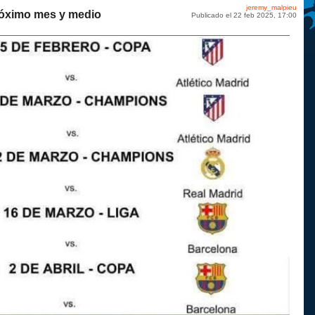
jeremy_malpieu
 próximo mes y medio
Publicado el 22 feb 2025, 17:00