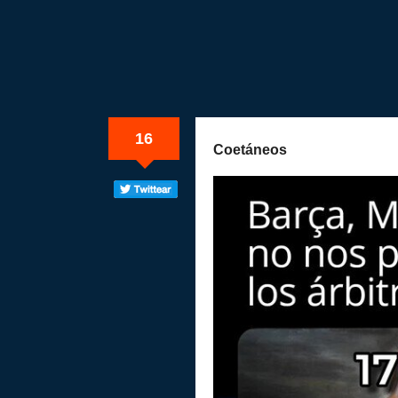
16
Coetáneos