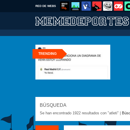
RED DE WEBS
TRENDING
BÚSQUEDA
Se han encontrado 1922 resultados con "atleti" |
Búsq