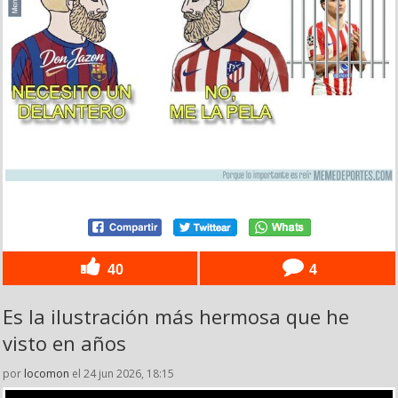
40
4
Es la ilustración más hermosa que he
visto en años
por
locomon
el 24 jun 2026, 18:15