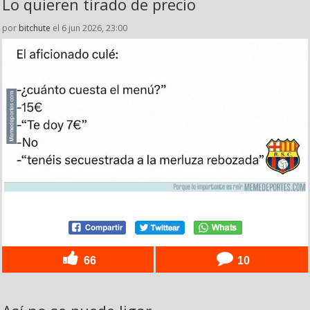
Lo quieren tirado de precio
por
bitchute
el 6 jun 2026, 23:00
66
10