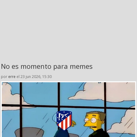
No es momento para memes
por
erre
el 23 jun 2026, 15:30