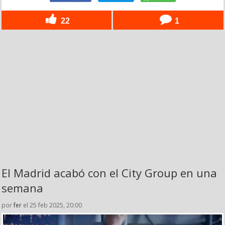
22
1
El Madrid acabó con el City Group en una
semana
por
fer
el 25 feb 2025, 20:00