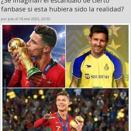
fanbase si esta hubiera sido la realidad?
por pau el 18 ene 2023, 20:30