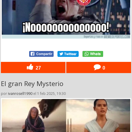
27
0
El gran Rey Mysterio
por
ivanrosell1990
el 1 feb 2025, 19:30