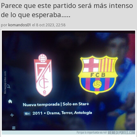
Parece que este partido será más intenso
de lo que esperaba.....
por
komandos01
el 8 oct 2023, 22:58