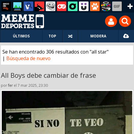
ÚLTIMOS
TOP
MODERA
Se han encontrado 306 resultados con "all star"
|
Búsqueda de nuevo
All Boys debe cambiar de frase
por
fer
el 7 mar 2025, 23:30