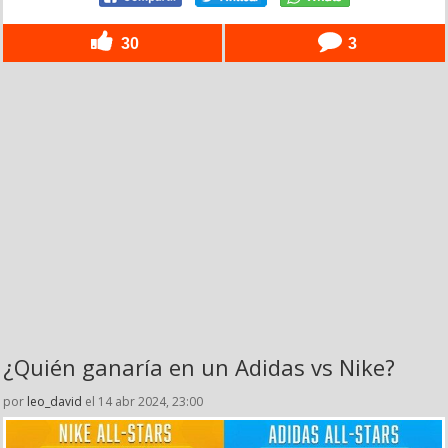
30
3
¿Quién ganaría en un Adidas vs Nike?
por
leo_david
el 14 abr 2024, 23:00