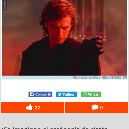
22
0
¿Se imaginan el escándalo de cierto