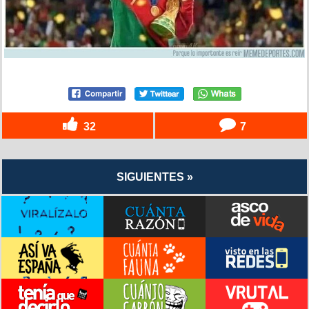
32
7
SIGUIENTES »