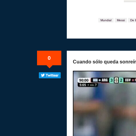
Mundial
Messi
De 
0
Cuando sólo queda sonreír