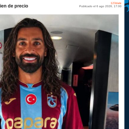
123dale
bien de precio
Publicado el 6 ago 2026, 17:00