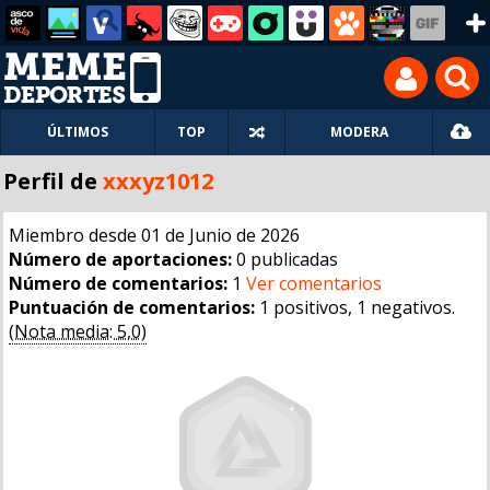
ÚLTIMOS
TOP
MODERA
Perfil de
xxxyz1012
Miembro desde 01 de Junio de 2026
Número de aportaciones:
0 publicadas
Número de comentarios:
1
Ver comentarios
Puntuación de comentarios:
1 positivos, 1 negativos.
(Nota media: 5,0)