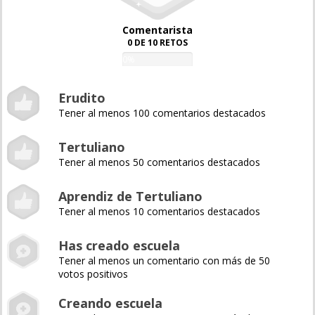
Comentarista
0 DE 10 RETOS
0%
Erudito
Tener al menos 100 comentarios destacados
Tertuliano
Tener al menos 50 comentarios destacados
Aprendiz de Tertuliano
Tener al menos 10 comentarios destacados
Has creado escuela
Tener al menos un comentario con más de 50
votos positivos
Creando escuela