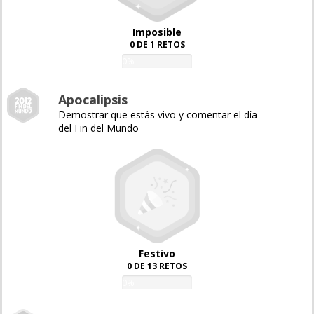
Imposible
0 DE 1 RETOS
0%
Apocalipsis
Demostrar que estás vivo y comentar el día
del Fin del Mundo
Festivo
0 DE 13 RETOS
0%