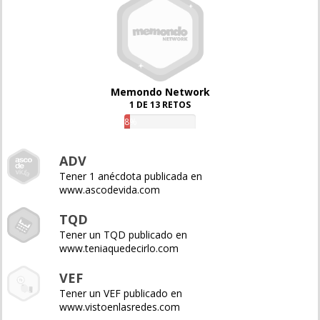
Memondo Network
1 DE 13 RETOS
8%
ADV
Tener 1 anécdota publicada en
www.ascodevida.com
TQD
Tener un TQD publicado en
www.teniaquedecirlo.com
VEF
Tener un VEF publicado en
www.vistoenlasredes.com