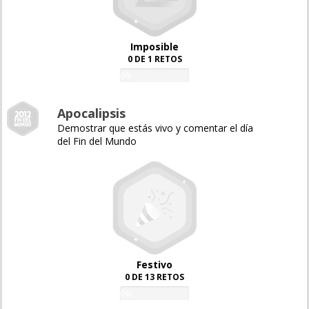
Imposible
0 DE 1 RETOS
0%
Apocalipsis
Demostrar que estás vivo y comentar el día
del Fin del Mundo
Festivo
0 DE 13 RETOS
0%