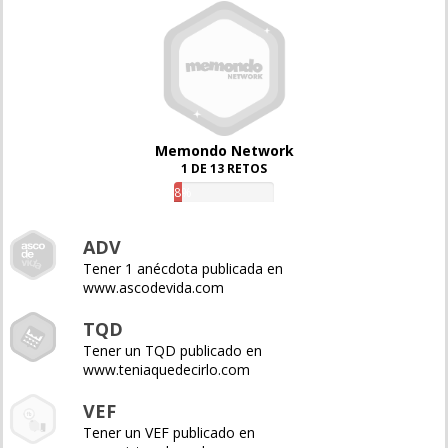
Memondo Network
1 DE 13 RETOS
8%
ADV
Tener 1 anécdota publicada en
www.ascodevida.com
TQD
Tener un TQD publicado en
www.teniaquedecirlo.com
VEF
Tener un VEF publicado en