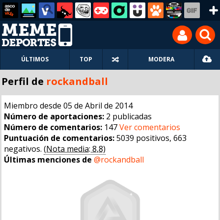
ÚLTIMOS
TOP
MODERA
Perfil de
rockandball
Miembro desde 05 de Abril de 2014
Número de aportaciones:
2 publicadas
Número de comentarios:
147
Ver comentarios
Puntuación de comentarios:
5039 positivos, 663
negativos.
(Nota media: 8,8)
Últimas menciones de
@rockandball