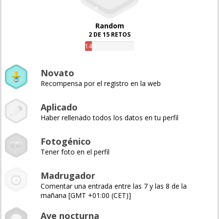
Random
2 DE 15 RETOS
14%
Novato
Recompensa por el registro en la web
Aplicado
Haber rellenado todos los datos en tu perfil
Fotogénico
Tener foto en el perfil
Madrugador
Comentar una entrada entre las 7 y las 8 de la
mañana [GMT +01:00 (CET)]
Ave nocturna