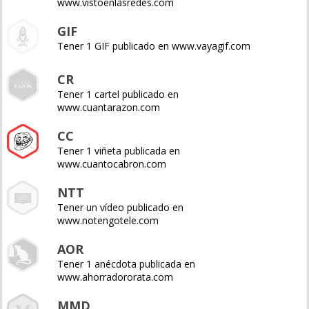
www.vistoenlasredes.com
GIF
Tener 1 GIF publicado en www.vayagif.com
CR
Tener 1 cartel publicado en
www.cuantarazon.com
CC
Tener 1 viñeta publicada en
www.cuantocabron.com
NTT
Tener un vídeo publicado en
www.notengotele.com
AOR
Tener 1 anécdota publicada en
www.ahorradororata.com
MMD