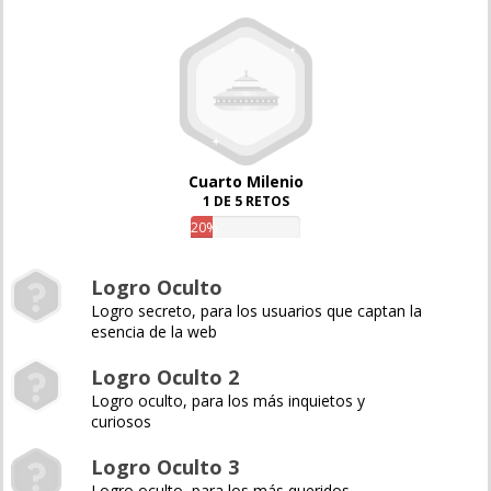
Cuarto Milenio
1 DE 5 RETOS
20%
Logro Oculto
Logro secreto, para los usuarios que captan la
esencia de la web
Logro Oculto 2
Logro oculto, para los más inquietos y
curiosos
Logro Oculto 3
Logro oculto, para los más queridos