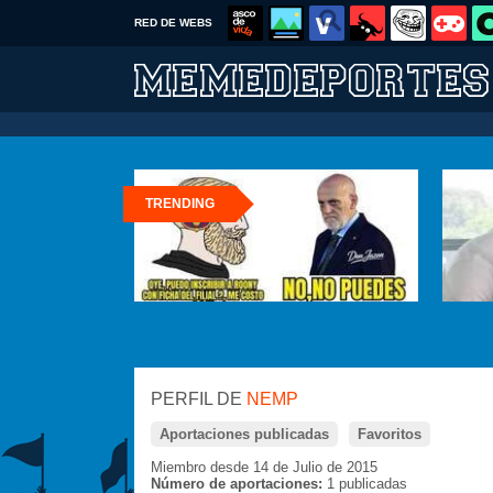
RED DE WEBS
TRENDING
PERFIL DE
NEMP
Aportaciones publicadas
Favoritos
Miembro desde 14 de Julio de 2015
Número de aportaciones:
1 publicadas