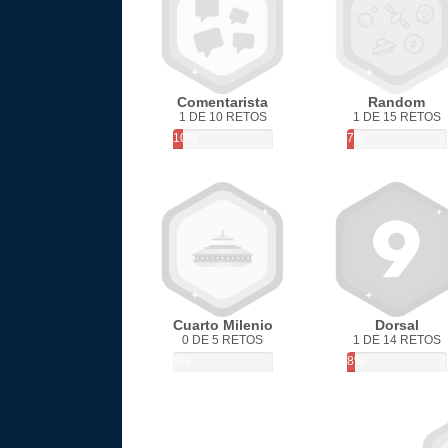
Comentarista
Random
1 DE 10 RETOS
1 DE 15 RETOS
10%
7%
Cuarto Milenio
Dorsal
0 DE 5 RETOS
1 DE 14 RETOS
0%
8%