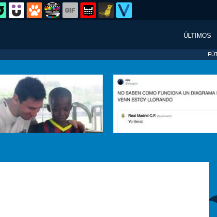
ÚLTIMOS
FÚ