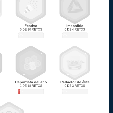
Festivo
Imposible
0 DE 10 RETOS
0 DE 4 RETOS
0%
0%
Deportista del año
Redactor de élite
1 DE 18 RETOS
0 DE 3 RETOS
6%
0%