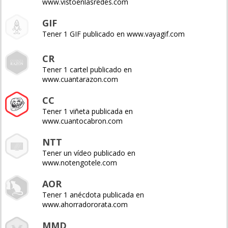
www.vistoenlasredes.com
GIF
Tener 1 GIF publicado en www.vayagif.com
CR
Tener 1 cartel publicado en
www.cuantarazon.com
CC
Tener 1 viñeta publicada en
www.cuantocabron.com
NTT
Tener un vídeo publicado en
www.notengotele.com
AOR
Tener 1 anécdota publicada en
www.ahorradororata.com
MMD