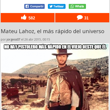
582
31
Mateu Lahoz, el más rápido del universo
por
jorgess07
el 26 abr 2015, 00:15