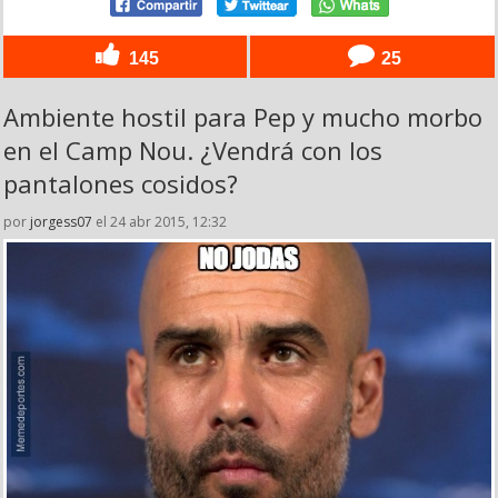
145
25
Ambiente hostil para Pep y mucho morbo
en el Camp Nou. ¿Vendrá con los
pantalones cosidos?
por
jorgess07
el 24 abr 2015, 12:32