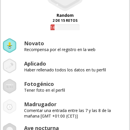
Random
2 DE 15 RETOS
14%
Novato
Recompensa por el registro en la web
Aplicado
Haber rellenado todos los datos en tu perfil
Fotogénico
Tener foto en el perfil
Madrugador
Comentar una entrada entre las 7 y las 8 de la
mañana [GMT +01:00 (CET)]
Ave nocturna