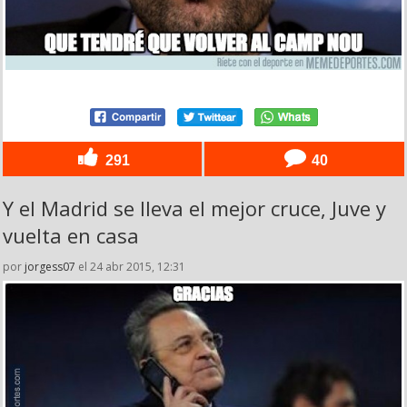
291
40
Y el Madrid se lleva el mejor cruce, Juve y
vuelta en casa
por
jorgess07
el 24 abr 2015, 12:31