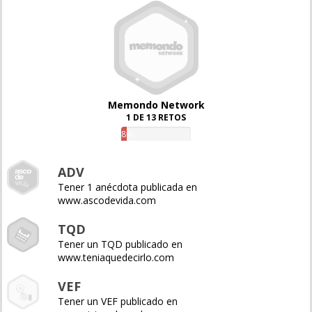
Memondo Network
1 DE 13 RETOS
8%
ADV
Tener 1 anécdota publicada en
www.ascodevida.com
TQD
Tener un TQD publicado en
www.teniaquedecirlo.com
VEF
Tener un VEF publicado en