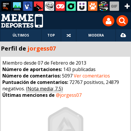
ÚLTIMOS
TOP
MODERA
Perfil de
jorgess07
Miembro desde 07 de Febrero de 2013
Número de aportaciones:
143 publicadas
Número de comentarios:
5097
Ver comentarios
Puntuación de comentarios:
72767 positivos, 24879
negativos.
(Nota media: 7,5)
Últimas menciones de
@jorgess07