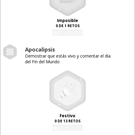
Imposible
0 DE 1 RETOS
0%
Apocalipsis
Demostrar que estás vivo y comentar el día
del Fin del Mundo
Festivo
0 DE 13 RETOS
0%