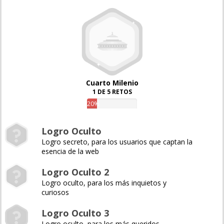
Cuarto Milenio
1 DE 5 RETOS
20%
Logro Oculto
Logro secreto, para los usuarios que captan la
esencia de la web
Logro Oculto 2
Logro oculto, para los más inquietos y
curiosos
Logro Oculto 3
Logro oculto, para los más queridos