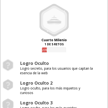
Cuarto Milenio
1 DE 5 RETOS
20%
Logro Oculto
Logro secreto, para los usuarios que captan la
esencia de la web
Logro Oculto 2
Logro oculto, para los más inquietos y
curiosos
Logro Oculto 3
Logro oculto, para los más queridos