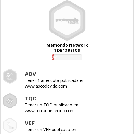
Memondo Network
1 DE 13 RETOS
8%
ADV
Tener 1 anécdota publicada en
www.ascodevida.com
TQD
Tener un TQD publicado en
www.teniaquedecirlo.com
VEF
Tener un VEF publicado en