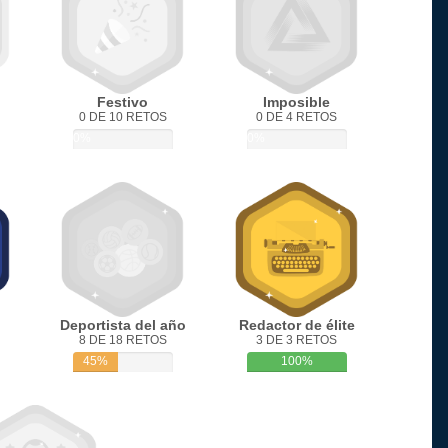
Festivo
Imposible
0 DE 10 RETOS
0 DE 4 RETOS
0%
0%
Deportista del año
Redactor de élite
8 DE 18 RETOS
3 DE 3 RETOS
45%
100%