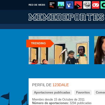
RED DE WEBS
TRENDING
PERFIL DE
123DALE
Aportaciones publicadas
Favoritos
Comen
Miembro desde 15 de Octubre de 2011
Número de aportaciones:
3294 publicadas