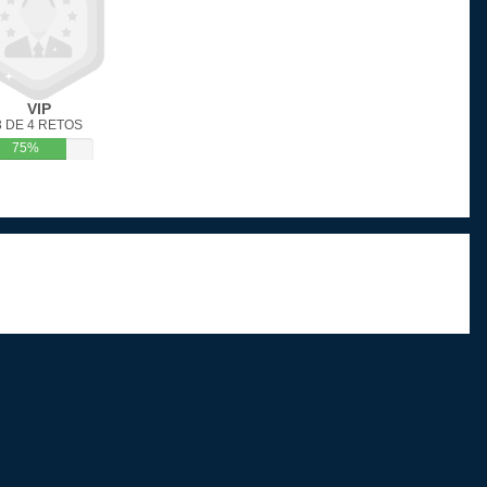
VIP
3 DE 4 RETOS
75%