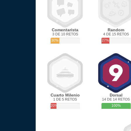
Comentarista
Random
3 DE 10 RETOS
4 DE 15 RETOS
30%
27%
Cuarto Milenio
Dorsal
1 DE 5 RETOS
14 DE 14 RETOS
20%
100%