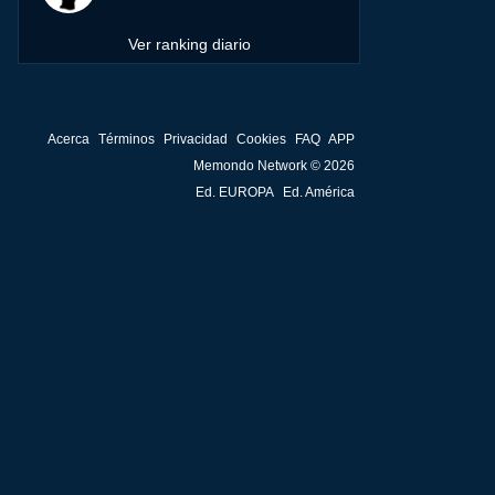
Ver ranking diario
Acerca
Términos
Privacidad
Cookies
FAQ
APP
Memondo Network © 2026
Ed. EUROPA
Ed. América