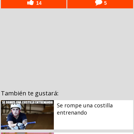
14
5
También te gustará:
Se rompe una costilla
entrenando