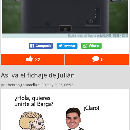
22
0
Así va el fichaje de Julián
por
benton_tarantella
el 30 may 2026, 06:52