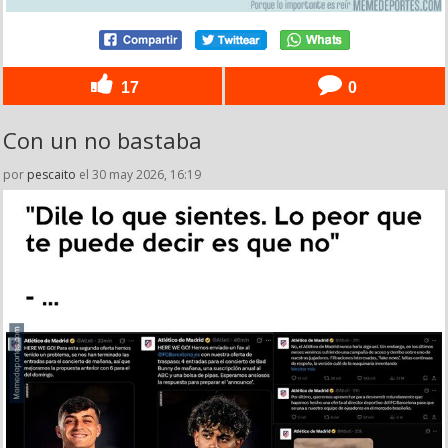
17
0
Con un no bastaba
por
pescaito
el 30 may 2026, 16:19