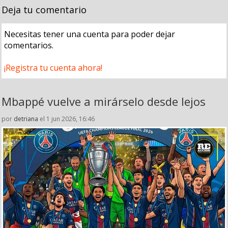
Deja tu comentario
Necesitas tener una cuenta para poder dejar
comentarios.
¡Registra tu cuenta ahora!
Mbappé vuelve a mirárselo desde lejos
por
detriana
el 1 jun 2026, 16:46