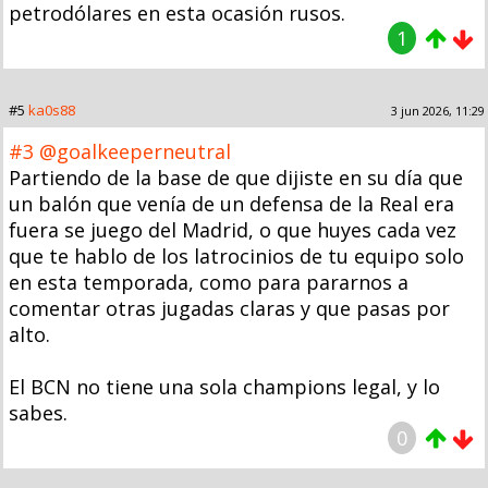
petrodólares en esta ocasión rusos.
1
#5
ka0s88
3 jun 2026, 11:29
#3
@goalkeeperneutral
Partiendo de la base de que dijiste en su día que
un balón que venía de un defensa de la Real era
fuera se juego del Madrid, o que huyes cada vez
que te hablo de los latrocinios de tu equipo solo
en esta temporada, como para pararnos a
comentar otras jugadas claras y que pasas por
alto.
El BCN no tiene una sola champions legal, y lo
sabes.
0