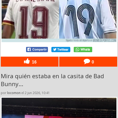
16
0
Mira quién estaba en la casita de Bad
Bunny...
por
locomon
el 2 jun 2026, 10:41