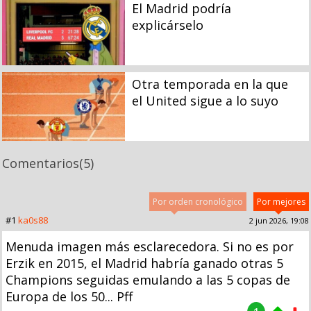
El Madrid podría
explicárselo
Otra temporada en la que
el United sigue a lo suyo
Comentarios
(5)
Por orden cronológico
Por mejores
#1
ka0s88
2 jun 2026, 19:08
Menuda imagen más esclarecedora. Si no es por
Erzik en 2015, el Madrid habría ganado otras 5
Champions seguidas emulando a las 5 copas de
Europa de los 50... Pff