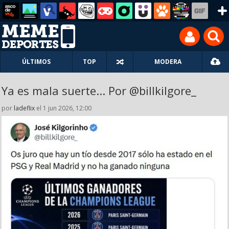
ÚLTIMOS
TOP
MODERA
Ya es mala suerte... Por @billkilgore_
por
ladeflix
el 1 jun 2026, 12:00