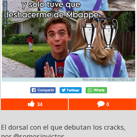
34
0
El dorsal con el que debutan los cracks,
por @somosinvictos