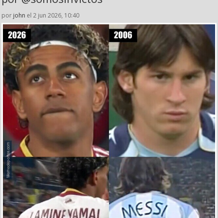
por
john
el 2 jun 2026, 10:40