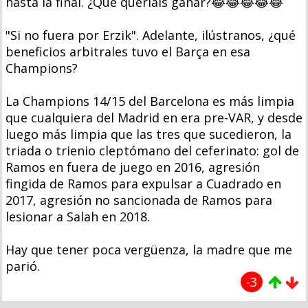
hasta la final. ¿Qué queríais ganar?😂😂😂😂😂
"Si no fuera por Erzik". Adelante, ilústranos, ¿qué
beneficios arbitrales tuvo el Barça en esa
Champions?
La Champions 14/15 del Barcelona es más limpia
que cualquiera del Madrid en era pre-VAR, y desde
luego más limpia que las tres que sucedieron, la
triada o trienio cleptómano del ceferinato: gol de
Ramos en fuera de juego en 2016, agresión
fingida de Ramos para expulsar a Cuadrado en
2017, agresión no sancionada de Ramos para
lesionar a Salah en 2018.
Hay que tener poca vergüenza, la madre que me
parió.
-3