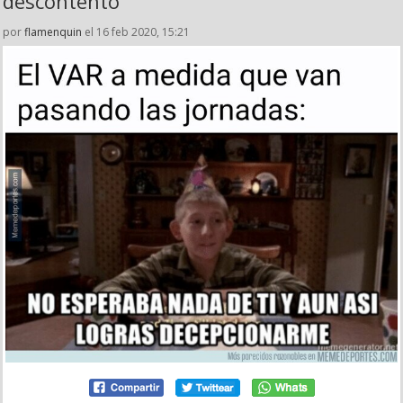
descontento
por
flamenquin
el 16 feb 2020, 15:21