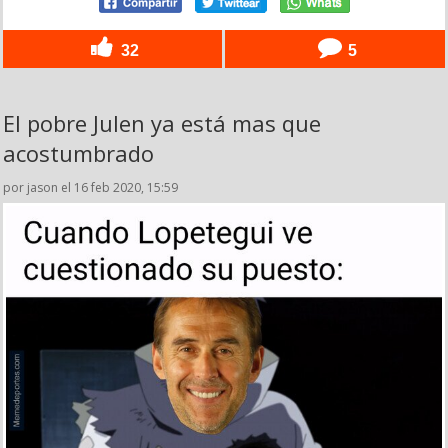
32
5
El pobre Julen ya está mas que
acostumbrado
por jason el 16 feb 2020, 15:59