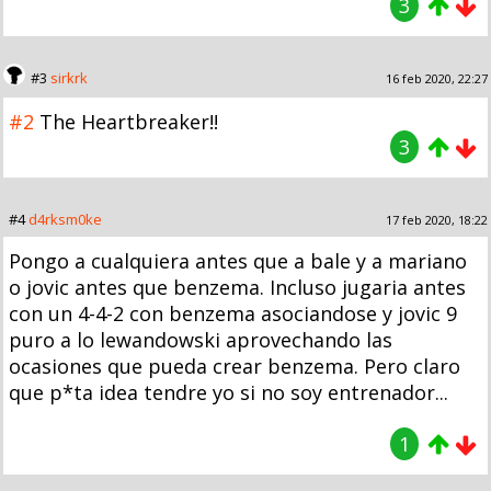
3
#3
sirkrk
16 feb 2020, 22:27
#2
The Heartbreaker!!
3
#4
d4rksm0ke
17 feb 2020, 18:22
Pongo a cualquiera antes que a bale y a mariano
o jovic antes que benzema. Incluso jugaria antes
con un 4-4-2 con benzema asociandose y jovic 9
puro a lo lewandowski aprovechando las
ocasiones que pueda crear benzema. Pero claro
que p*ta idea tendre yo si no soy entrenador...
1