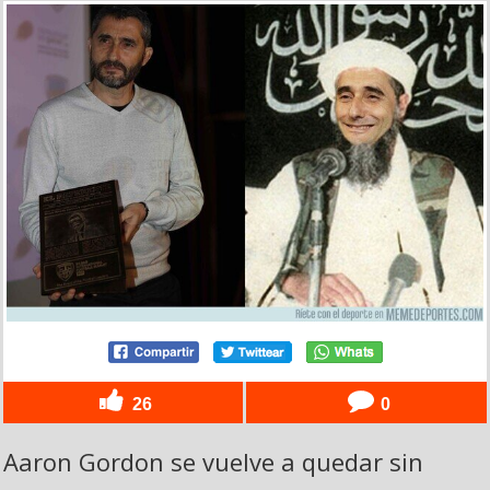
26
0
Aaron Gordon se vuelve a quedar sin