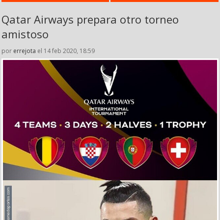
Qatar Airways prepara otro torneo
amistoso
por
errejota
el 14 feb 2020, 18:59