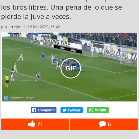
los tiros libres. Una pena de lo que se
pierde la Juve a veces.
por
errejota
el 16 feb 2020, 15:48
71
6