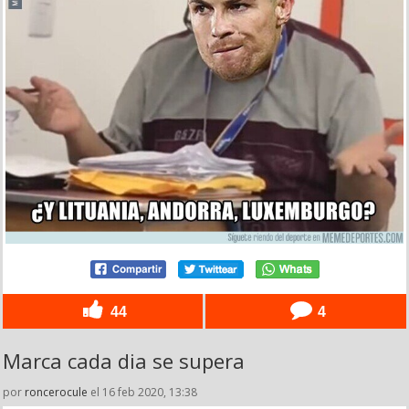
44
4
Marca cada dia se supera
por
roncerocule
el 16 feb 2020, 13:38