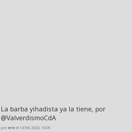
La barba yihadista ya la tiene, por
@ValverdismoCdA
por
erre
el 14 feb 2020, 18:05