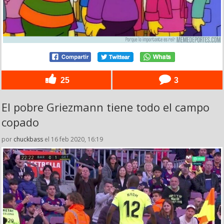
25
3
El pobre Griezmann tiene todo el campo
copado
por
chuckbass
el 16 feb 2020, 16:19