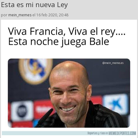
Esta es mi nueva Ley
por
mein_memes
el 16 feb 2020, 20:48