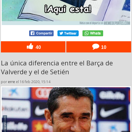
40
10
La única diferencia entre el Barça de
Valverde y el de Setién
por
erre
el 16 feb 2020, 15:14