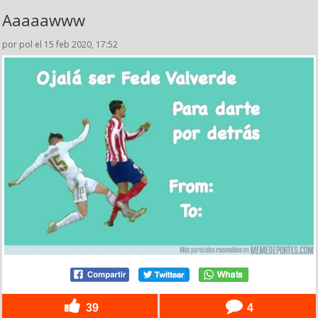
Aaaaawww
por pol el 15 feb 2020, 17:52
39
4