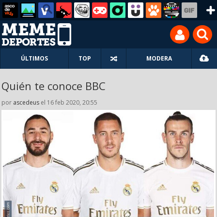
ÚLTIMOS
TOP
MODERA
Quién te conoce BBC
por
ascedeus
el 16 feb 2020, 20:55