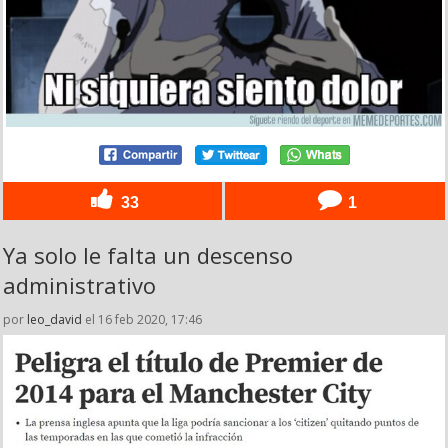
33
1
Ya solo le falta un descenso
administrativo
por
leo_david
el 16 feb 2020, 17:46