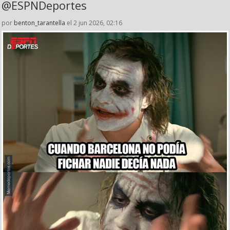
@ESPNDeportes
por
benton_tarantella
el 2 jun 2026, 02:16