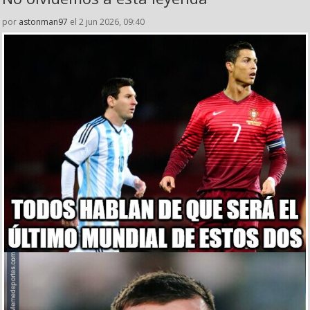
por
astonman97
el 2 jun 2026, 09:40