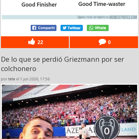
22
0
De lo que se perdió Griezmann por ser
colchonero
por
tete
el 1 jun 2026, 17:56