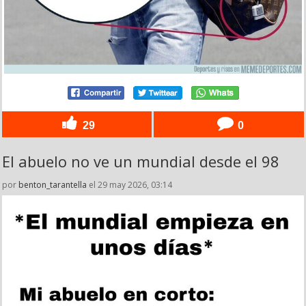
29
0
El abuelo no ve un mundial desde el 98
por
benton_tarantella
el 29 may 2026, 03:14