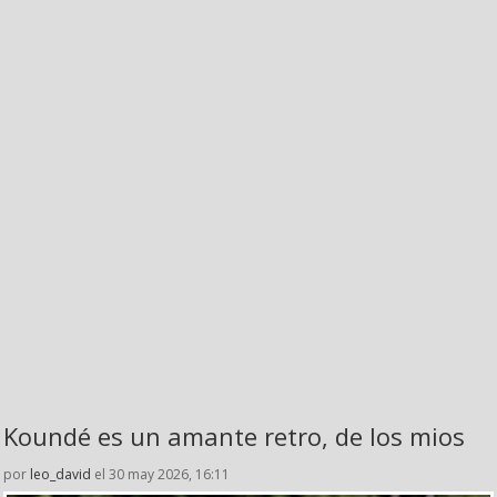
Koundé es un amante retro, de los mios
por
leo_david
el 30 may 2026, 16:11