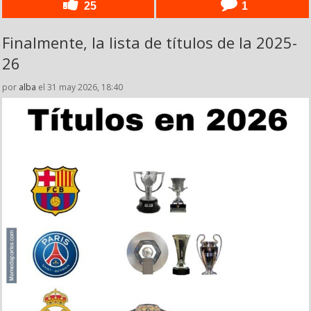
25
1
Finalmente, la lista de títulos de la 2025-
26
por
alba
el 31 may 2026, 18:40