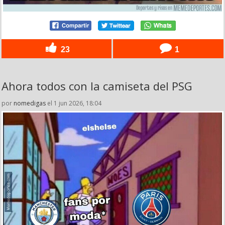
23
1
Ahora todos con la camiseta del PSG
por
nomedigas
el 1 jun 2026, 18:04