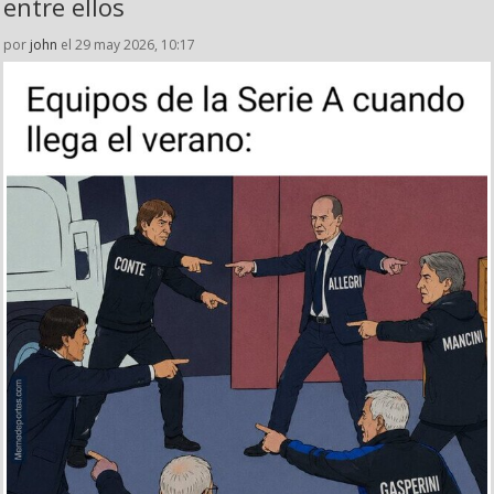
entre ellos
por
john
el 29 may 2026, 10:17